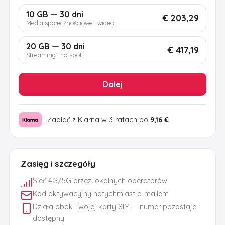
10 GB — 30 dni
€ 203,29
Media społecznościowe i wideo
20 GB — 30 dni
€ 417,19
Streaming i hotspot
Dalej
Zapłać z Klarna w 3 ratach po
9,16 €
Zasięg i szczegóły
Sieć 4G/5G przez lokalnych operatorów
Kod aktywacyjny natychmiast e-mailem
Działa obok Twojej karty SIM — numer pozostaje
dostępny