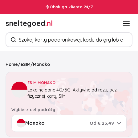
Obsługa klienta 24/7
sneltegoed
.nl
Szukaj produktów
Home
/
eSIM
/
Monako
ESIM MONAKO
Lokalne dane 4G/5G. Aktywne od razu, bez
fizycznej karty SIM.
Wybierz cel podróży
Od € 25,49