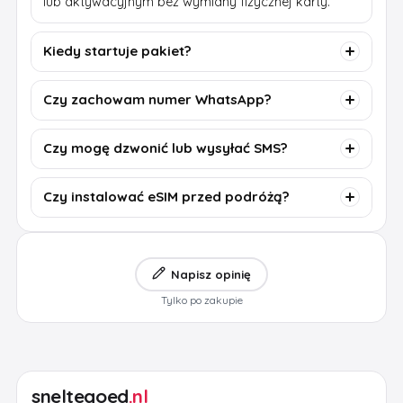
lub aktywacyjnym bez wymiany fizycznej karty.
Kiedy startuje pakiet?
Czy zachowam numer WhatsApp?
Czy mogę dzwonić lub wysyłać SMS?
Czy instalować eSIM przed podróżą?
Napisz opinię
Tylko po zakupie
sneltegoed
.nl