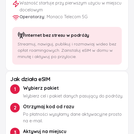
Ważność startuje przy pierwszym użyciu w miejscu
docelowym
Operatorzy
:
Monaco Telecom 5G
Internet bez stresu w podróży
Streamuj, nawiguj, publikuj i rozmawiaj wideo bez
opłat roamingowych. Zainstaluj eSIM w domu w
minutę i aktywuj po przylocie.
Jak działa eSIM
Wybierz pakiet
1
Wybierz cel i pakiet danych pasujący do podróży.
Otrzymaj kod od razu
2
Po płatności wysyłamy dane aktywacyjne prosto
na e-mail.
Aktywuj na miejscu
3