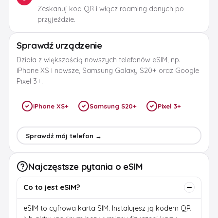
Zeskanuj kod QR i włącz roaming danych po
przyjeździe.
Sprawdź urządzenie
Działa z większością nowszych telefonów eSIM, np.
iPhone XS i nowsze, Samsung Galaxy S20+ oraz Google
Pixel 3+.
iPhone XS+
Samsung S20+
Pixel 3+
Sprawdź mój telefon →
Najczęstsze pytania o eSIM
Co to jest eSIM?
eSIM to cyfrowa karta SIM. Instalujesz ją kodem QR