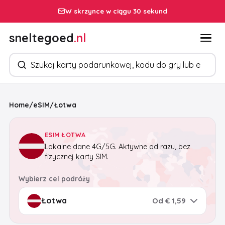
W skrzynce w ciągu 30 sekund
sneltegoed
.nl
Szukaj produktów
Home
/
eSIM
/
Łotwa
ESIM ŁOTWA
Lokalne dane 4G/5G. Aktywne od razu, bez
fizycznej karty SIM.
Wybierz cel podróży
Od € 1,59