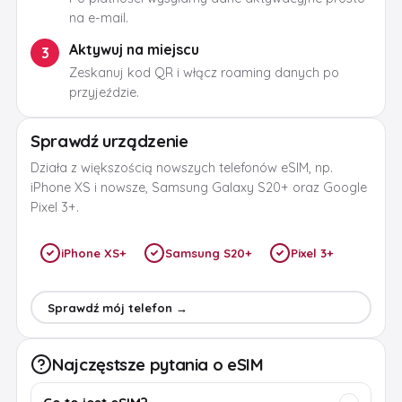
na e-mail.
Aktywuj na miejscu
3
Zeskanuj kod QR i włącz roaming danych po
przyjeździe.
Sprawdź urządzenie
Działa z większością nowszych telefonów eSIM, np.
iPhone XS i nowsze, Samsung Galaxy S20+ oraz Google
Pixel 3+.
iPhone XS+
Samsung S20+
Pixel 3+
Sprawdź mój telefon →
Najczęstsze pytania o eSIM