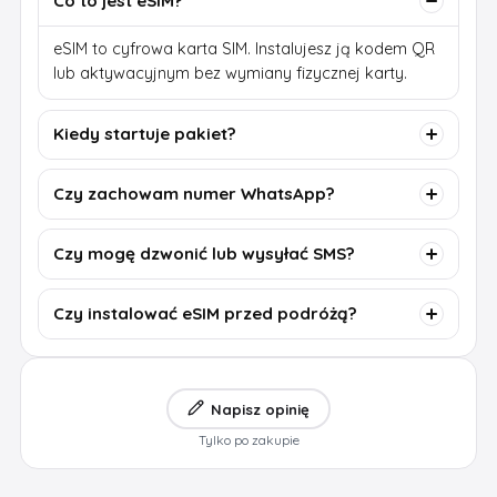
Co to jest eSIM?
eSIM to cyfrowa karta SIM. Instalujesz ją kodem QR
lub aktywacyjnym bez wymiany fizycznej karty.
Kiedy startuje pakiet?
Czy zachowam numer WhatsApp?
Czy mogę dzwonić lub wysyłać SMS?
Czy instalować eSIM przed podróżą?
Napisz opinię
Tylko po zakupie