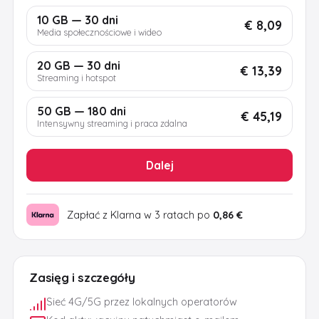
10 GB — 30 dni
€ 8,09
Media społecznościowe i wideo
20 GB — 30 dni
€ 13,39
Streaming i hotspot
50 GB — 180 dni
€ 45,19
Intensywny streaming i praca zdalna
Dalej
Zapłać z Klarna w 3 ratach po
0,86 €
Zasięg i szczegóły
Sieć 4G/5G przez lokalnych operatorów