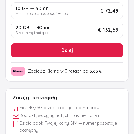
10 GB — 30 dni
€ 72,49
Media społecznościowe i wideo
20 GB — 30 dni
€ 132,59
Streaming i hotspot
Dalej
Zapłać z Klarna w 3 ratach po
3,63 €
Zasięg i szczegóły
Sieć 4G/5G przez lokalnych operatorów
Kod aktywacyjny natychmiast e-mailem
Działa obok Twojej karty SIM — numer pozostaje
dostępny