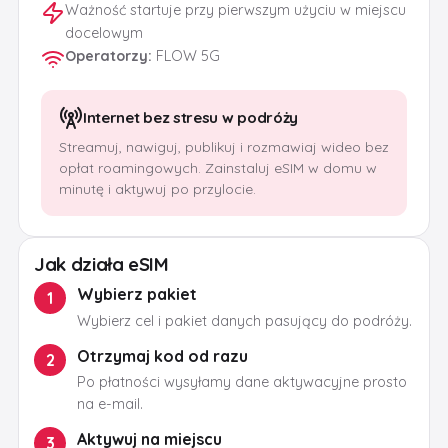
Ważność startuje przy pierwszym użyciu w miejscu
docelowym
Operatorzy
:
FLOW 5G
Internet bez stresu w podróży
Streamuj, nawiguj, publikuj i rozmawiaj wideo bez
opłat roamingowych. Zainstaluj eSIM w domu w
minutę i aktywuj po przylocie.
Jak działa eSIM
Wybierz pakiet
1
Wybierz cel i pakiet danych pasujący do podróży.
Otrzymaj kod od razu
2
Po płatności wysyłamy dane aktywacyjne prosto
na e-mail.
Aktywuj na miejscu
3