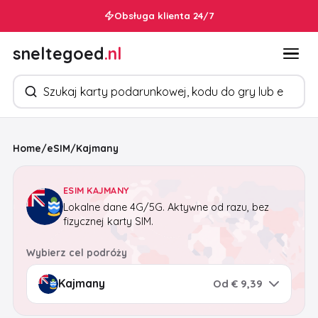
Obsługa klienta 24/7
sneltegoed
.nl
Szukaj produktów
Home
/
eSIM
/
Kajmany
ESIM KAJMANY
Lokalne dane 4G/5G. Aktywne od razu, bez
fizycznej karty SIM.
Wybierz cel podróży
Od € 9,39