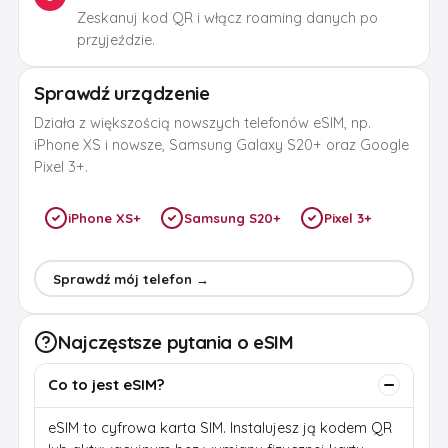
Zeskanuj kod QR i włącz roaming danych po
przyjeździe.
Sprawdź urządzenie
Działa z większością nowszych telefonów eSIM, np.
iPhone XS i nowsze, Samsung Galaxy S20+ oraz Google
Pixel 3+.
iPhone XS+
Samsung S20+
Pixel 3+
Sprawdź mój telefon →
Najczęstsze pytania o eSIM
Co to jest eSIM?
eSIM to cyfrowa karta SIM. Instalujesz ją kodem QR