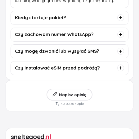
lub aktywacyjnym bez wymiany fizycznej karty.
Kiedy startuje pakiet?
Czy zachowam numer WhatsApp?
Czy mogę dzwonić lub wysyłać SMS?
Czy instalować eSIM przed podróżą?
Napisz opinię
Tylko po zakupie
sneltegoed
.nl