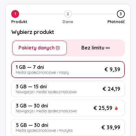
1
2
3
Produkt
Dane
Płatność
Wybierz produkt
Pakiety danych
Bez limitu
1 GB — 7 dni
€ 9,39
Media społecznościowe i mapy
3 GB — 15 dni
€ 24,19
Nawigacja i media społecznościowe
3 GB — 30 dni
€ 25,59
Nawigacja i media społecznościowe
5 GB — 30 dni
€ 39,99
Media społecznościowe i muzyka