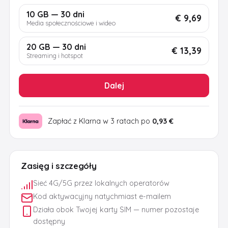
10 GB — 30 dni
€ 9,69
Media społecznościowe i wideo
20 GB — 30 dni
€ 13,39
Streaming i hotspot
Dalej
Zapłać z Klarna w 3 ratach po
0,93 €
Zasięg i szczegóły
Sieć 4G/5G przez lokalnych operatorów
Kod aktywacyjny natychmiast e-mailem
Działa obok Twojej karty SIM — numer pozostaje
dostępny