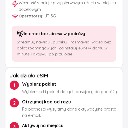
Ważność startuje przy pierwszym użyciu w miejscu
docelowym
Operatorzy
:
JT 5G
Internet bez stresu w podróży
Streamuj, nawiguj, publikuj i rozmawiaj wideo bez
opłat roamingowych. Zainstaluj eSIM w domu w
minutę i aktywuj po przylocie.
Jak działa eSIM
Wybierz pakiet
1
Wybierz cel i pakiet danych pasujący do podróży.
Otrzymaj kod od razu
2
Po płatności wysyłamy dane aktywacyjne prosto
na e-mail.
Aktywuj na miejscu
3