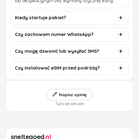
lub aktywacyjnym bez wymiany fizycznej karty.
Kiedy startuje pakiet?
Czy zachowam numer WhatsApp?
Czy mogę dzwonić lub wysyłać SMS?
Czy instalować eSIM przed podróżą?
Napisz opinię
Tylko po zakupie
sneltegoed
.nl