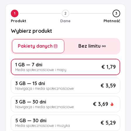
1
2
3
Produkt
Dane
Płatność
Wybierz produkt
Pakiety danych
Bez limitu
1 GB — 7 dni
€ 1,79
Media społecznościowe i mapy
3 GB — 15 dni
€ 3,59
Nawigacja i media społecznościowe
3 GB — 30 dni
€ 3,69
Nawigacja i media społecznościowe
5 GB — 30 dni
€ 5,29
Media społecznościowe i muzyka