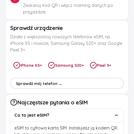
Zeskanuj kod QR i włącz roaming danych po
przyjeździe.
Sprawdź urządzenie
Działa z większością nowszych telefonów eSIM, np.
iPhone XS i nowsze, Samsung Galaxy S20+ oraz Google
Pixel 3+.
iPhone XS+
Samsung S20+
Pixel 3+
Sprawdź mój telefon →
Najczęstsze pytania o eSIM
Co to jest eSIM?
eSIM to cyfrowa karta SIM. Instalujesz ją kodem QR