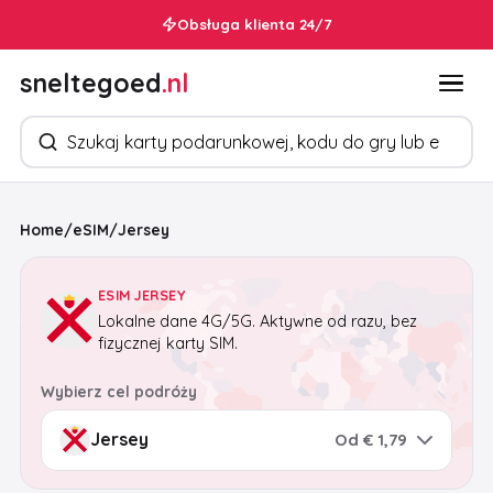
Obsługa klienta 24/7
sneltegoed
.nl
Szukaj produktów
Home
/
eSIM
/
Jersey
ESIM JERSEY
Lokalne dane 4G/5G. Aktywne od razu, bez
fizycznej karty SIM.
Wybierz cel podróży
Od € 1,79