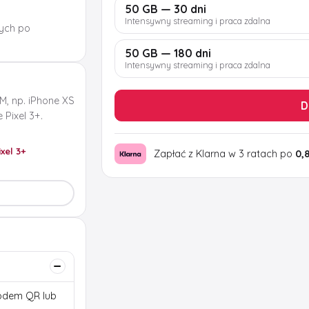
50 GB — 30 dni
Intensywny streaming i praca zdalna
ych po
50 GB — 180 dni
Intensywny streaming i praca zdalna
M, np. iPhone XS
D
Pixel 3+.
ixel 3+
Zapłać z Klarna w 3 ratach po
0,
 kodem QR lub