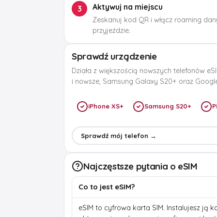
Aktywuj na miejscu
3
Zeskanuj kod QR i włącz roaming dan
przyjeździe.
Sprawdź urządzenie
Działa z większością nowszych telefonów eSI
i nowsze, Samsung Galaxy S20+ oraz Google 
iPhone XS+
Samsung S20+
P
Sprawdź mój telefon →
Najczęstsze pytania o eSIM
Co to jest eSIM?
eSIM to cyfrowa karta SIM. Instalujesz ją