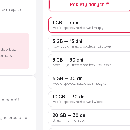
Pakiety danych
u w miejscu
1 GB — 7 dni
Media społecznościowe i mapy
3 GB — 15 dni
Nawigacja i media społecznościowe
wideo bez
domu w
3 GB — 30 dni
Nawigacja i media społecznościowe
5 GB — 30 dni
Media społecznościowe i muzyka
10 GB — 30 dni
 do podróży.
Media społecznościowe i wideo
20 GB — 30 dni
jne prosto na
Streaming i hotspot