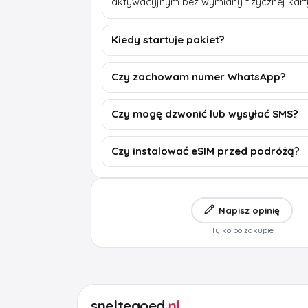
aktywacyjnym bez wymiany fizycznej kart
Kiedy startuje pakiet?
Czy zachowam numer WhatsApp?
Czy mogę dzwonić lub wysyłać SMS?
Czy instalować eSIM przed podróżą?
Napisz opinię
Tylko po zakupie
sneltegoed
.nl