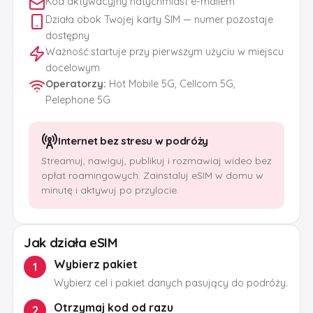
Kod aktywacyjny natychmiast e-mailem
Działa obok Twojej karty SIM — numer pozostaje
dostępny
Ważność startuje przy pierwszym użyciu w miejscu
docelowym
Operatorzy
:
Hot Mobile 5G, Cellcom 5G,
Pelephone 5G
Internet bez stresu w podróży
Streamuj, nawiguj, publikuj i rozmawiaj wideo bez
opłat roamingowych. Zainstaluj eSIM w domu w
minutę i aktywuj po przylocie.
Jak działa eSIM
Wybierz pakiet
1
Wybierz cel i pakiet danych pasujący do podróży.
Otrzymaj kod od razu
2