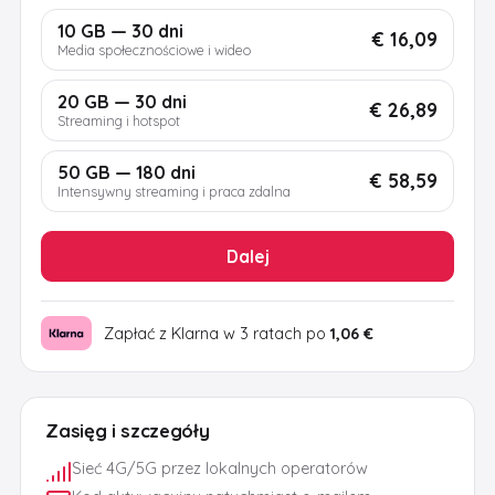
10 GB — 30 dni
€ 16,09
Media społecznościowe i wideo
20 GB — 30 dni
€ 26,89
Streaming i hotspot
50 GB — 180 dni
€ 58,59
Intensywny streaming i praca zdalna
Dalej
Zapłać z Klarna w 3 ratach po
1,06 €
Zasięg i szczegóły
Sieć 4G/5G przez lokalnych operatorów