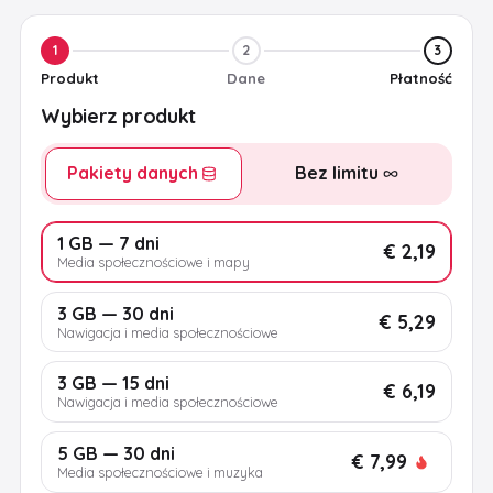
1
2
3
Produkt
Dane
Płatność
Wybierz produkt
Pakiety danych
Bez limitu
1 GB — 7 dni
€ 2,19
Media społecznościowe i mapy
3 GB — 30 dni
€ 5,29
Nawigacja i media społecznościowe
3 GB — 15 dni
€ 6,19
Nawigacja i media społecznościowe
5 GB — 30 dni
€ 7,99
Media społecznościowe i muzyka