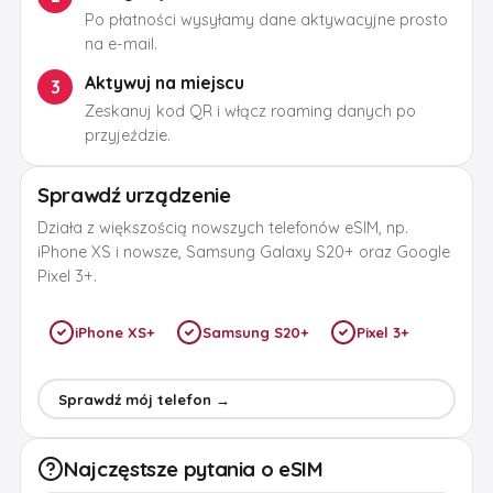
Po płatności wysyłamy dane aktywacyjne prosto
na e-mail.
Aktywuj na miejscu
3
Zeskanuj kod QR i włącz roaming danych po
przyjeździe.
Sprawdź urządzenie
Działa z większością nowszych telefonów eSIM, np.
iPhone XS i nowsze, Samsung Galaxy S20+ oraz Google
Pixel 3+.
iPhone XS+
Samsung S20+
Pixel 3+
Sprawdź mój telefon →
Najczęstsze pytania o eSIM