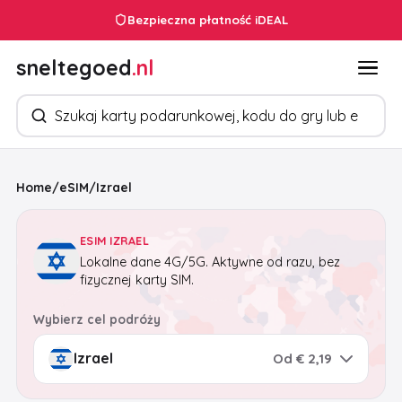
Bezpieczna płatność iDEAL
sneltegoed
.nl
Szukaj produktów
Home
/
eSIM
/
Izrael
ESIM IZRAEL
Lokalne dane 4G/5G. Aktywne od razu, bez
fizycznej karty SIM.
Wybierz cel podróży
Od € 2,19