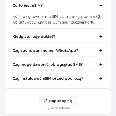
Co to jest eSIM?
eSIM to cyfrowa karta SIM. Instalujesz ją kodem QR
lub aktywacyjnym bez wymiany fizycznej karty.
Kiedy startuje pakiet?
Czy zachowam numer WhatsApp?
Czy mogę dzwonić lub wysyłać SMS?
Czy instalować eSIM przed podróżą?
Napisz opinię
Tylko po zakupie