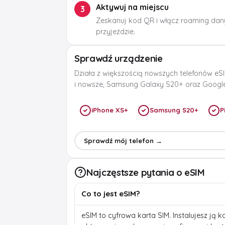
Aktywuj na miejscu
3
Zeskanuj kod QR i włącz roaming dan
przyjeździe.
Sprawdź urządzenie
Działa z większością nowszych telefonów eSI
i nowsze, Samsung Galaxy S20+ oraz Google 
iPhone XS+
Samsung S20+
P
Sprawdź mój telefon →
Najczęstsze pytania o eSIM
Co to jest eSIM?
eSIM to cyfrowa karta SIM. Instalujesz ją