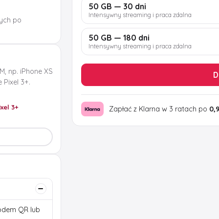
50 GB — 30 dni
Intensywny streaming i praca zdalna
ych po
50 GB — 180 dni
Intensywny streaming i praca zdalna
M, np. iPhone XS
D
Pixel 3+.
ixel 3+
Zapłać z Klarna w 3 ratach po
0,
 kodem QR lub