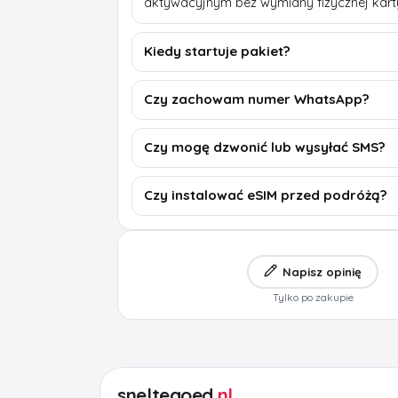
aktywacyjnym bez wymiany fizycznej kart
Kiedy startuje pakiet?
Czy zachowam numer WhatsApp?
Czy mogę dzwonić lub wysyłać SMS?
Czy instalować eSIM przed podróżą?
Napisz opinię
Tylko po zakupie
sneltegoed
.nl