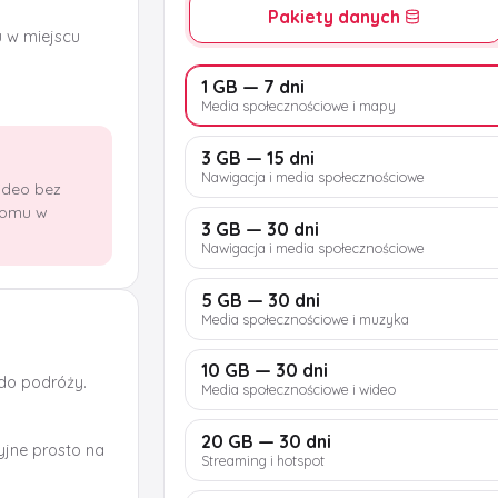
Pakiety danych
u w miejscu
1 GB — 7 dni
Media społecznościowe i mapy
3 GB — 15 dni
Nawigacja i media społecznościowe
wideo bez
domu w
3 GB — 30 dni
Nawigacja i media społecznościowe
5 GB — 30 dni
Media społecznościowe i muzyka
10 GB — 30 dni
 do podróży.
Media społecznościowe i wideo
20 GB — 30 dni
jne prosto na
Streaming i hotspot