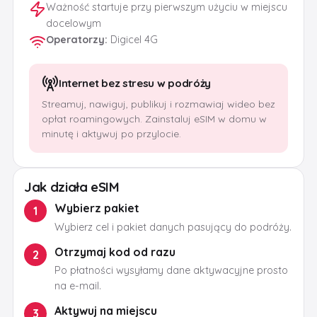
Ważność startuje przy pierwszym użyciu w miejscu
docelowym
Operatorzy
:
Digicel 4G
Internet bez stresu w podróży
Streamuj, nawiguj, publikuj i rozmawiaj wideo bez
opłat roamingowych. Zainstaluj eSIM w domu w
minutę i aktywuj po przylocie.
Jak działa eSIM
Wybierz pakiet
1
Wybierz cel i pakiet danych pasujący do podróży.
Otrzymaj kod od razu
2
Po płatności wysyłamy dane aktywacyjne prosto
na e-mail.
Aktywuj na miejscu
3