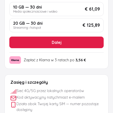
10 GB — 30 dni
€ 61,09
Media społecznościowe i wideo
20 GB — 30 dni
€ 125,89
Streaming i hotspot
Dalej
Zapłać z Klarna w 3 ratach po
3,56 €
Zasięg i szczegóły
Sieć 4G/5G przez lokalnych operatorów
Kod aktywacyjny natychmiast e-mailem
Działa obok Twojej karty SIM — numer pozostaje
dostępny