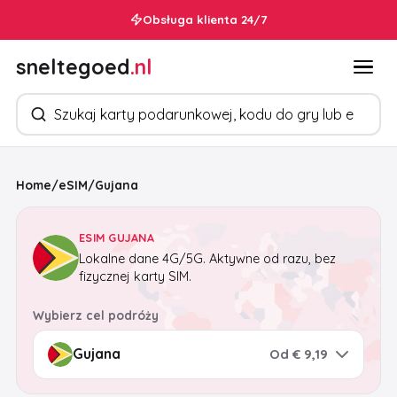
Obsługa klienta 24/7
sneltegoed
.nl
Szukaj produktów
Home
/
eSIM
/
Gujana
ESIM GUJANA
Lokalne dane 4G/5G. Aktywne od razu, bez
fizycznej karty SIM.
Wybierz cel podróży
Od € 9,19