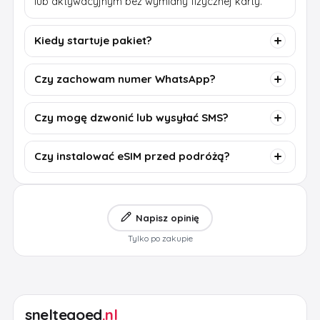
lub aktywacyjnym bez wymiany fizycznej karty.
Kiedy startuje pakiet?
Czy zachowam numer WhatsApp?
Czy mogę dzwonić lub wysyłać SMS?
Czy instalować eSIM przed podróżą?
Napisz opinię
Tylko po zakupie
sneltegoed
.nl