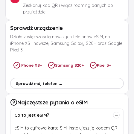
Zeskanuj kod QR i włącz roaming danych po
przyjeździe.
Sprawdź urządzenie
Działa z większością nowszych telefonów eSIM, np.
iPhone XS i nowsze, Samsung Galaxy S20+ oraz Google
Pixel 3+.
iPhone XS+
Samsung S20+
Pixel 3+
Sprawdź mój telefon →
Najczęstsze pytania o eSIM
Co to jest eSIM?
eSIM to cyfrowa karta SIM. Instalujesz ją kodem QR