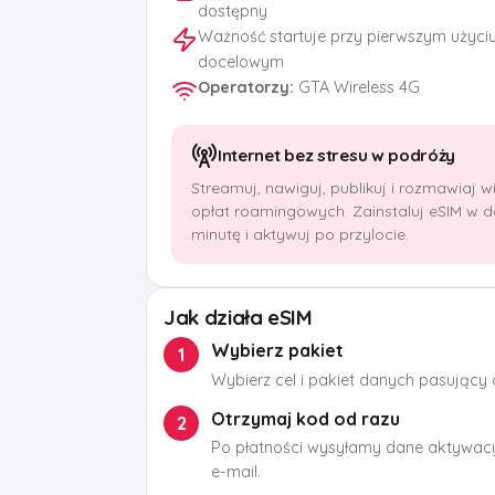
dostępny
Ważność startuje przy pierwszym użyci
docelowym
Operatorzy
:
GTA Wireless 4G
Internet bez stresu w podróży
Streamuj, nawiguj, publikuj i rozmawiaj 
opłat roamingowych. Zainstaluj eSIM w 
minutę i aktywuj po przylocie.
Jak działa eSIM
Wybierz pakiet
1
Wybierz cel i pakiet danych pasujący
Otrzymaj kod od razu
2
Po płatności wysyłamy dane aktywacy
e-mail.