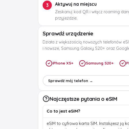
Aktywuj na miejscu
3
Zeskanuj kod QR i włącz roaming dan
przyjeździe.
Sprawdź urządzenie
Działa z większością nowszych telefonów eSI
i nowsze, Samsung Galaxy S20+ oraz Google 
iPhone XS+
Samsung S20+
P
Sprawdź mój telefon →
Najczęstsze pytania o eSIM
Co to jest eSIM?
eSIM to cyfrowa karta SIM. Instalujesz ją