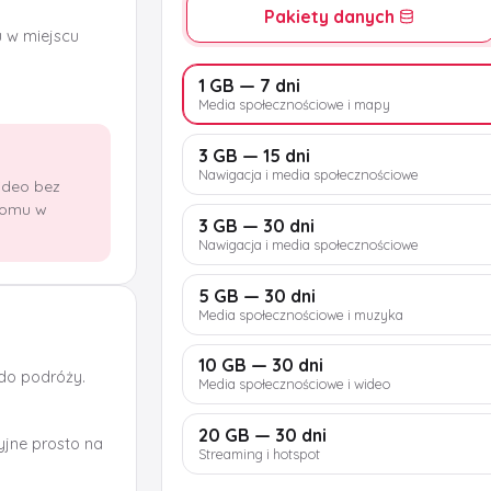
Pakiety danych
u w miejscu
1 GB — 7 dni
Media społecznościowe i mapy
3 GB — 15 dni
Nawigacja i media społecznościowe
wideo bez
domu w
3 GB — 30 dni
Nawigacja i media społecznościowe
5 GB — 30 dni
Media społecznościowe i muzyka
10 GB — 30 dni
 do podróży.
Media społecznościowe i wideo
20 GB — 30 dni
jne prosto na
Streaming i hotspot