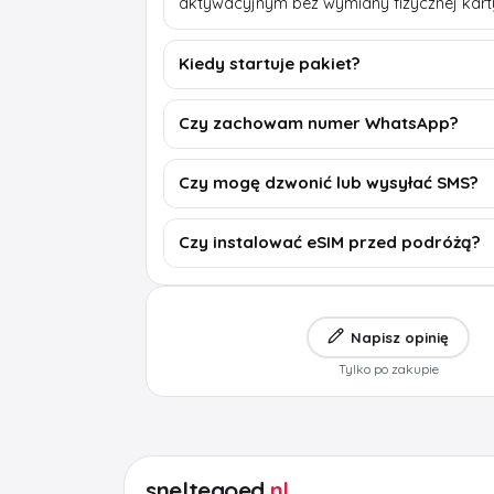
aktywacyjnym bez wymiany fizycznej kart
Kiedy startuje pakiet?
Czy zachowam numer WhatsApp?
Czy mogę dzwonić lub wysyłać SMS?
Czy instalować eSIM przed podróżą?
Napisz opinię
Tylko po zakupie
sneltegoed
.nl