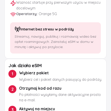
Ważność startuje przy pierwszym użyciu w miejscu
docelowym
Operatorzy
:
Orange 5G
Internet bez stresu w podróży
Streamuj, nawiguj, publikuj i rozmawiaj wideo bez
opłat roamingowych. Zainstaluj eSIM w domu w
minutę i aktywuj po przylocie.
Jak działa eSIM
Wybierz pakiet
1
Wybierz cel i pakiet danych pasujący do podróży.
Otrzymaj kod od razu
2
Po płatności wysyłamy dane aktywacyjne prosto
na e-mail.
Aktywuj na miejscu
3