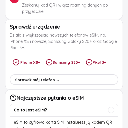
Zeskanuj kod QR i włącz roaming danych po
przyjeździe.
Sprawdź urządzenie
Działa z większością nowszych telefonów eSIM, np.
iPhone XS i nowsze, Samsung Galaxy S20+ oraz Google
Pixel 3+.
iPhone XS+
Samsung S20+
Pixel 3+
Sprawdź mój telefon →
Najczęstsze pytania o eSIM
Co to jest eSIM?
eSIM to cyfrowa karta SIM. Instalujesz ją kodem QR