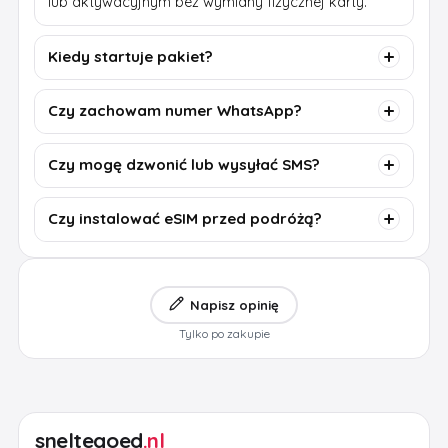
lub aktywacyjnym bez wymiany fizycznej karty.
Kiedy startuje pakiet?
Czy zachowam numer WhatsApp?
Czy mogę dzwonić lub wysyłać SMS?
Czy instalować eSIM przed podróżą?
Napisz opinię
Tylko po zakupie
sneltegoed
.nl