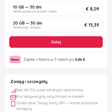
10 GB — 30 dni
€ 8,09
Media społecznościowe i wideo
20 GB — 30 dni
€ 15,39
Streaming i hotspot
Dalej
Zapłać z Klarna w 3 ratach po
0,86 €
Zasięg i szczegóły
Sieć 4G/5G przez lokalnych operatorów
Kod aktywacyjny natychmiast e-mailem
Działa obok Twojej karty SIM — numer pozostaje
dostępny