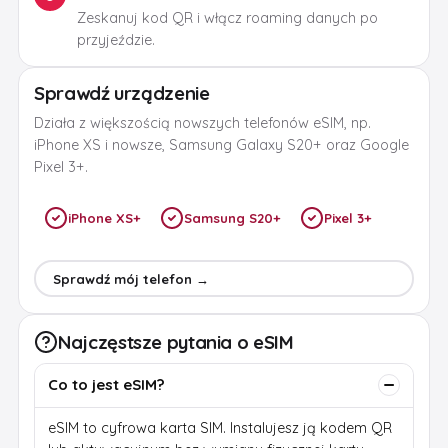
Zeskanuj kod QR i włącz roaming danych po
przyjeździe.
Sprawdź urządzenie
Działa z większością nowszych telefonów eSIM, np.
iPhone XS i nowsze, Samsung Galaxy S20+ oraz Google
Pixel 3+.
iPhone XS+
Samsung S20+
Pixel 3+
Sprawdź mój telefon →
Najczęstsze pytania o eSIM
Co to jest eSIM?
eSIM to cyfrowa karta SIM. Instalujesz ją kodem QR