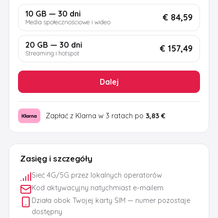
10 GB — 30 dni
€ 84,59
Media społecznościowe i wideo
20 GB — 30 dni
€ 157,49
Streaming i hotspot
Dalej
Zapłać z Klarna w 3 ratach po
3,83 €
Zasięg i szczegóły
Sieć 4G/5G przez lokalnych operatorów
Kod aktywacyjny natychmiast e-mailem
Działa obok Twojej karty SIM — numer pozostaje
dostępny