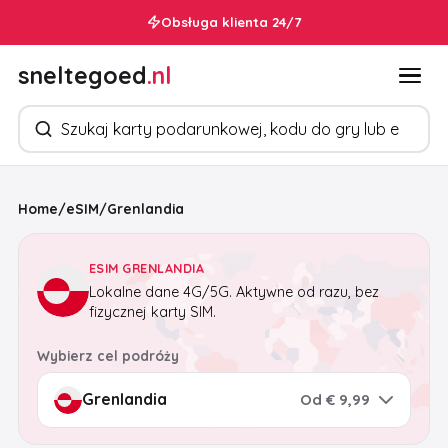
Obsługa klienta 24/7
sneltegoed
.nl
Szukaj produktów
Home
/
eSIM
/
Grenlandia
ESIM GRENLANDIA
Lokalne dane 4G/5G. Aktywne od razu, bez
fizycznej karty SIM.
Wybierz cel podróży
Od € 9,99