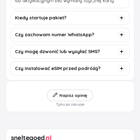
lub aktywacyjnym bez wymiany fizycznej karty.
Kiedy startuje pakiet?
Czy zachowam numer WhatsApp?
Czy mogę dzwonić lub wysyłać SMS?
Czy instalować eSIM przed podróżą?
Napisz opinię
Tylko po zakupie
sneltegoed
.nl