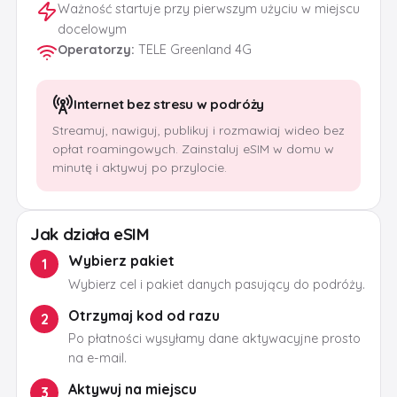
Ważność startuje przy pierwszym użyciu w miejscu
docelowym
Operatorzy
:
TELE Greenland 4G
Internet bez stresu w podróży
Streamuj, nawiguj, publikuj i rozmawiaj wideo bez
opłat roamingowych. Zainstaluj eSIM w domu w
minutę i aktywuj po przylocie.
Jak działa eSIM
Wybierz pakiet
1
Wybierz cel i pakiet danych pasujący do podróży.
Otrzymaj kod od razu
2
Po płatności wysyłamy dane aktywacyjne prosto
na e-mail.
Aktywuj na miejscu
3