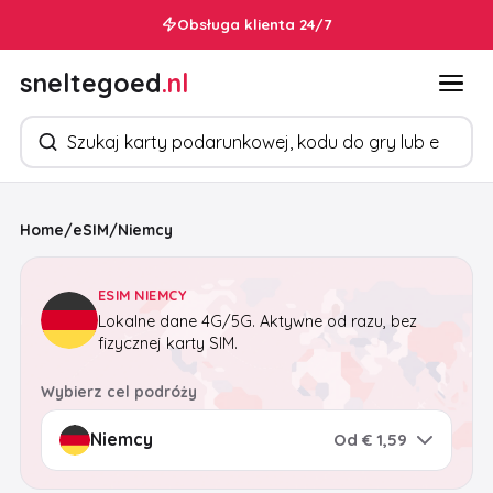
Obsługa klienta 24/7
sneltegoed
.nl
Szukaj produktów
Home
/
eSIM
/
Niemcy
ESIM NIEMCY
Lokalne dane 4G/5G. Aktywne od razu, bez
fizycznej karty SIM.
Wybierz cel podróży
Od € 1,59