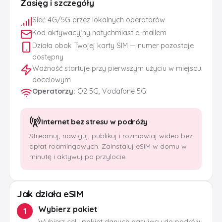
Zasięg i szczegóły
Sieć 4G/5G przez lokalnych operatorów
Kod aktywacyjny natychmiast e-mailem
Działa obok Twojej karty SIM — numer pozostaje
dostępny
Ważność startuje przy pierwszym użyciu w miejscu
docelowym
Operatorzy
:
O2 5G, Vodafone 5G
Internet bez stresu w podróży
Streamuj, nawiguj, publikuj i rozmawiaj wideo bez
opłat roamingowych. Zainstaluj eSIM w domu w
minutę i aktywuj po przylocie.
Jak działa eSIM
Wybierz pakiet
1