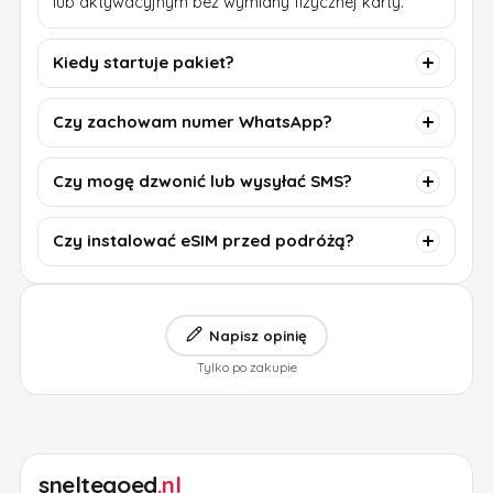
lub aktywacyjnym bez wymiany fizycznej karty.
Kiedy startuje pakiet?
Czy zachowam numer WhatsApp?
Czy mogę dzwonić lub wysyłać SMS?
Czy instalować eSIM przed podróżą?
Napisz opinię
Tylko po zakupie
sneltegoed
.nl