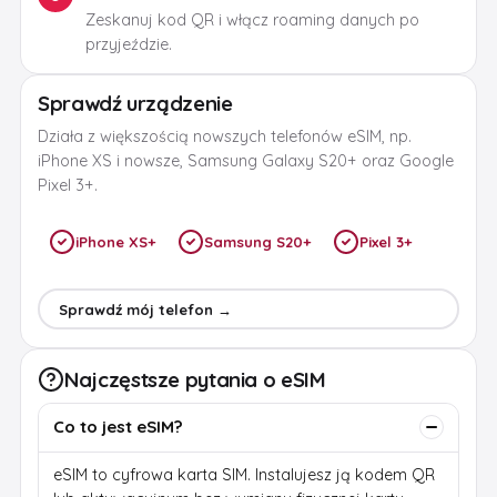
Zeskanuj kod QR i włącz roaming danych po
przyjeździe.
Sprawdź urządzenie
Działa z większością nowszych telefonów eSIM, np.
iPhone XS i nowsze, Samsung Galaxy S20+ oraz Google
Pixel 3+.
iPhone XS+
Samsung S20+
Pixel 3+
Sprawdź mój telefon →
Najczęstsze pytania o eSIM
Co to jest eSIM?
eSIM to cyfrowa karta SIM. Instalujesz ją kodem QR