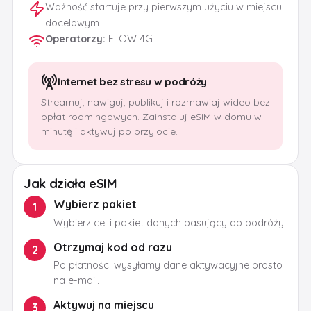
Ważność startuje przy pierwszym użyciu w miejscu
docelowym
Operatorzy
:
FLOW 4G
Internet bez stresu w podróży
Streamuj, nawiguj, publikuj i rozmawiaj wideo bez
opłat roamingowych. Zainstaluj eSIM w domu w
minutę i aktywuj po przylocie.
Jak działa eSIM
Wybierz pakiet
1
Wybierz cel i pakiet danych pasujący do podróży.
Otrzymaj kod od razu
2
Po płatności wysyłamy dane aktywacyjne prosto
na e-mail.
Aktywuj na miejscu
3