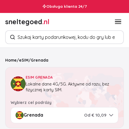
Obsługa klienta 24/7
sneltegoed
.nl
Szukaj produktów
Home
/
eSIM
/
Grenada
ESIM GRENADA
Lokalne dane 4G/5G. Aktywne od razu, bez
fizycznej karty SIM.
Wybierz cel podróży
Od € 10,09