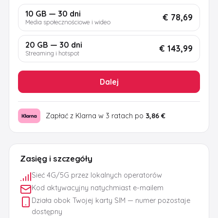
10 GB — 30 dni
€ 78,69
Media społecznościowe i wideo
20 GB — 30 dni
€ 143,99
Streaming i hotspot
Dalej
Zapłać z Klarna w 3 ratach po
3,86 €
Zasięg i szczegóły
Sieć 4G/5G przez lokalnych operatorów
Kod aktywacyjny natychmiast e-mailem
Działa obok Twojej karty SIM — numer pozostaje
dostępny