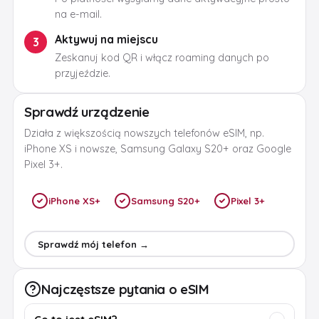
na e-mail.
Aktywuj na miejscu
3
Zeskanuj kod QR i włącz roaming danych po
przyjeździe.
Sprawdź urządzenie
Działa z większością nowszych telefonów eSIM, np.
iPhone XS i nowsze, Samsung Galaxy S20+ oraz Google
Pixel 3+.
iPhone XS+
Samsung S20+
Pixel 3+
Sprawdź mój telefon →
Najczęstsze pytania o eSIM