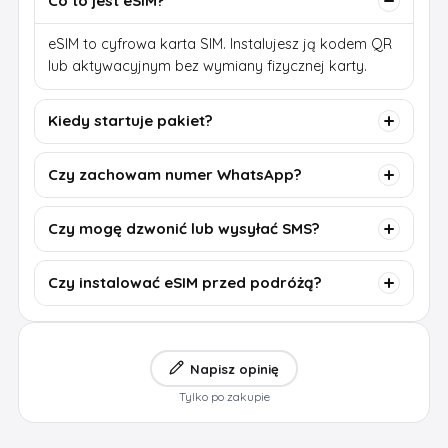
Co to jest eSIM?
eSIM to cyfrowa karta SIM. Instalujesz ją kodem QR
lub aktywacyjnym bez wymiany fizycznej karty.
Kiedy startuje pakiet?
Czy zachowam numer WhatsApp?
Czy mogę dzwonić lub wysyłać SMS?
Czy instalować eSIM przed podróżą?
Napisz opinię
Tylko po zakupie