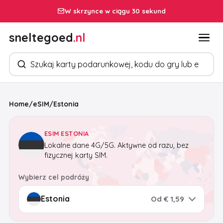
W skrzynce w ciągu 30 sekund
sneltegoed
.nl
Szukaj produktów
Home
/
eSIM
/
Estonia
ESIM ESTONIA
Lokalne dane 4G/5G. Aktywne od razu, bez
fizycznej karty SIM.
Wybierz cel podróży
Od € 1,59