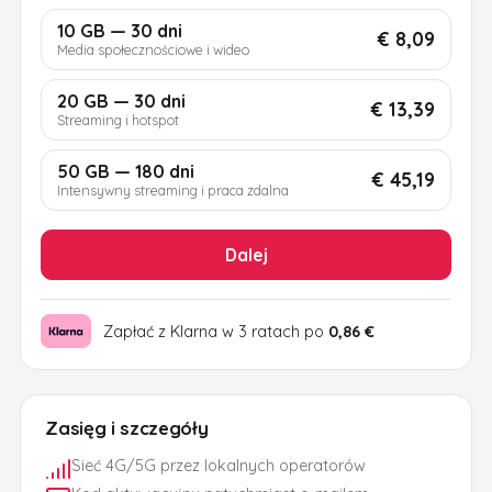
10 GB — 30 dni
€ 8,09
Media społecznościowe i wideo
20 GB — 30 dni
€ 13,39
Streaming i hotspot
50 GB — 180 dni
€ 45,19
Intensywny streaming i praca zdalna
Dalej
Zapłać z Klarna w 3 ratach po
0,86 €
Zasięg i szczegóły
Sieć 4G/5G przez lokalnych operatorów