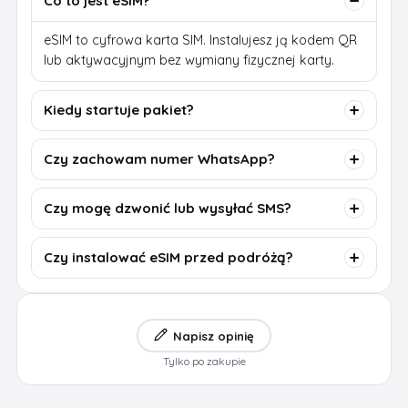
Co to jest eSIM?
eSIM to cyfrowa karta SIM. Instalujesz ją kodem QR
lub aktywacyjnym bez wymiany fizycznej karty.
Kiedy startuje pakiet?
Czy zachowam numer WhatsApp?
Czy mogę dzwonić lub wysyłać SMS?
Czy instalować eSIM przed podróżą?
Napisz opinię
Tylko po zakupie