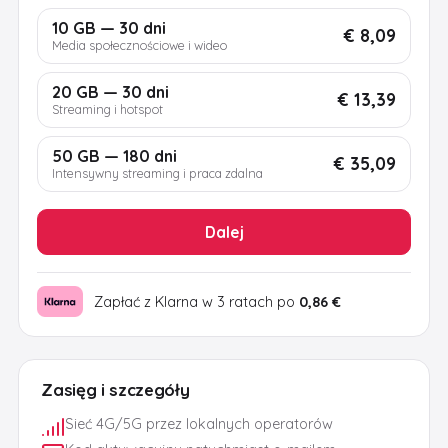
10 GB — 30 dni
€ 8,09
Media społecznościowe i wideo
20 GB — 30 dni
€ 13,39
Streaming i hotspot
50 GB — 180 dni
€ 35,09
Intensywny streaming i praca zdalna
Dalej
Zapłać z Klarna w 3 ratach po
0,86 €
Zasięg i szczegóły
Sieć 4G/5G przez lokalnych operatorów