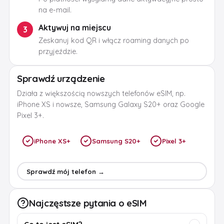
na e-mail.
Aktywuj na miejscu
3
Zeskanuj kod QR i włącz roaming danych po
przyjeździe.
Sprawdź urządzenie
Działa z większością nowszych telefonów eSIM, np.
iPhone XS i nowsze, Samsung Galaxy S20+ oraz Google
Pixel 3+.
iPhone XS+
Samsung S20+
Pixel 3+
Sprawdź mój telefon →
Najczęstsze pytania o eSIM