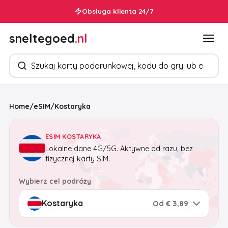
Obsługa klienta 24/7
sneltegoed
.nl
Szukaj produktów
Home
/
eSIM
/
Kostaryka
ESIM KOSTARYKA
Lokalne dane 4G/5G. Aktywne od razu, bez
fizycznej karty SIM.
Wybierz cel podróży
Od € 3,89