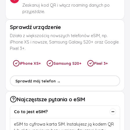
Zeskanuj kod QR i włącz roaming danych po
przyjeździe.
Sprawdź urządzenie
Działa z większością nowszych telefonów eSIM, np.
iPhone XS i nowsze, Samsung Galaxy S20+ oraz Google
Pixel 3+.
iPhone XS+
Samsung S20+
Pixel 3+
Sprawdź mój telefon →
Najczęstsze pytania o eSIM
Co to jest eSIM?
eSIM to cyfrowa karta SIM. Instalujesz ją kodem QR