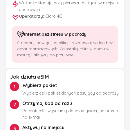
Ważność startuje przy pierwszym użyciu w miejscu
docelowym
Operatorzy
:
Claro 4G
Internet bez stresu w podróży
Streamuj, nawiguj, publikuj i rozmawiaj wideo bez
opłat roamingowych. Zainstaluj eSIM w domu w
minutę i aktywuj po przylocie.
Jak działa eSIM
Wybierz pakiet
1
Wybierz cel i pakiet danych pasujący do podróży.
Otrzymaj kod od razu
2
Po płatności wysyłamy dane aktywacyjne prosto
na e-mail.
Aktywuj na miejscu
3