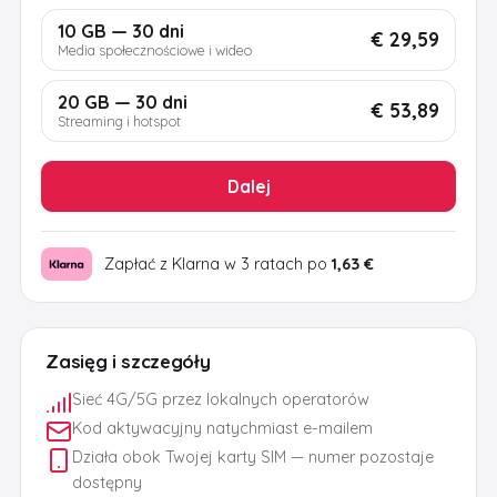
10 GB — 30 dni
€ 29,59
Media społecznościowe i wideo
20 GB — 30 dni
€ 53,89
Streaming i hotspot
Dalej
Zapłać z Klarna w 3 ratach po
1,63 €
Zasięg i szczegóły
Sieć 4G/5G przez lokalnych operatorów
Kod aktywacyjny natychmiast e-mailem
Działa obok Twojej karty SIM — numer pozostaje
dostępny