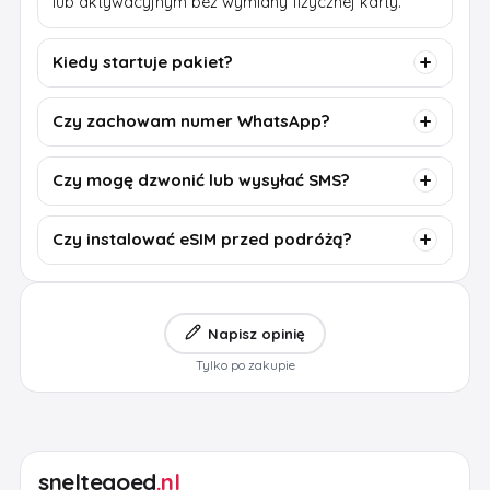
lub aktywacyjnym bez wymiany fizycznej karty.
Kiedy startuje pakiet?
Czy zachowam numer WhatsApp?
Czy mogę dzwonić lub wysyłać SMS?
Czy instalować eSIM przed podróżą?
Napisz opinię
Tylko po zakupie
sneltegoed
.nl