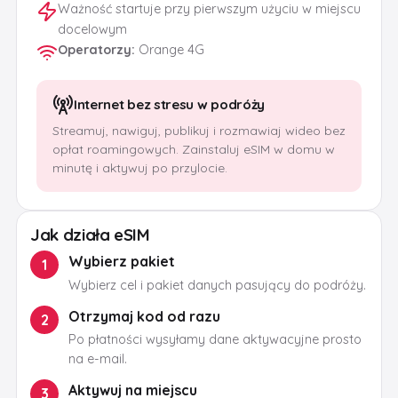
Ważność startuje przy pierwszym użyciu w miejscu
docelowym
Operatorzy
:
Orange 4G
Internet bez stresu w podróży
Streamuj, nawiguj, publikuj i rozmawiaj wideo bez
opłat roamingowych. Zainstaluj eSIM w domu w
minutę i aktywuj po przylocie.
Jak działa eSIM
Wybierz pakiet
1
Wybierz cel i pakiet danych pasujący do podróży.
Otrzymaj kod od razu
2
Po płatności wysyłamy dane aktywacyjne prosto
na e-mail.
Aktywuj na miejscu
3