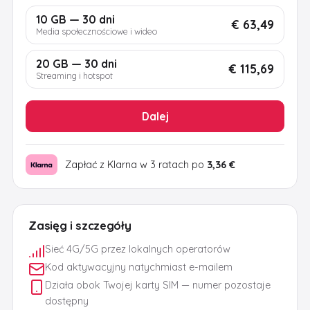
10 GB — 30 dni
€ 63,49
Media społecznościowe i wideo
20 GB — 30 dni
€ 115,69
Streaming i hotspot
Dalej
Zapłać z Klarna w 3 ratach po
3,36 €
Zasięg i szczegóły
Sieć 4G/5G przez lokalnych operatorów
Kod aktywacyjny natychmiast e-mailem
Działa obok Twojej karty SIM — numer pozostaje
dostępny