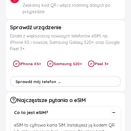
Zeskanuj kod QR i włącz roaming danych po
przyjeździe.
Sprawdź urządzenie
Działa z większością nowszych telefonów eSIM, np.
iPhone XS i nowsze, Samsung Galaxy S20+ oraz Google
Pixel 3+.
iPhone XS+
Samsung S20+
Pixel 3+
Sprawdź mój telefon →
Najczęstsze pytania o eSIM
Co to jest eSIM?
eSIM to cyfrowa karta SIM. Instalujesz ją kodem QR