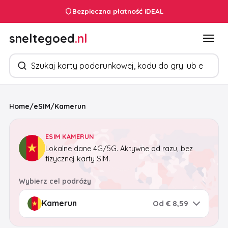
Bezpieczna płatność iDEAL
sneltegoed
.nl
Szukaj produktów
Home
/
eSIM
/
Kamerun
ESIM KAMERUN
Lokalne dane 4G/5G. Aktywne od razu, bez
fizycznej karty SIM.
Wybierz cel podróży
Od € 8,59