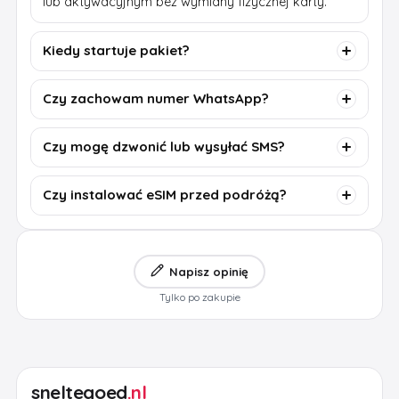
lub aktywacyjnym bez wymiany fizycznej karty.
Kiedy startuje pakiet?
Czy zachowam numer WhatsApp?
Czy mogę dzwonić lub wysyłać SMS?
Czy instalować eSIM przed podróżą?
Napisz opinię
Tylko po zakupie
sneltegoed
.nl