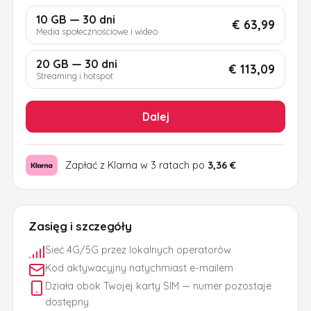
10 GB — 30 dni
€ 63,99
Media społecznościowe i wideo
20 GB — 30 dni
€ 113,09
Streaming i hotspot
Dalej
Zapłać z Klarna w 3 ratach po
3,36 €
Zasięg i szczegóły
Sieć 4G/5G przez lokalnych operatorów
Kod aktywacyjny natychmiast e-mailem
Działa obok Twojej karty SIM — numer pozostaje
dostępny