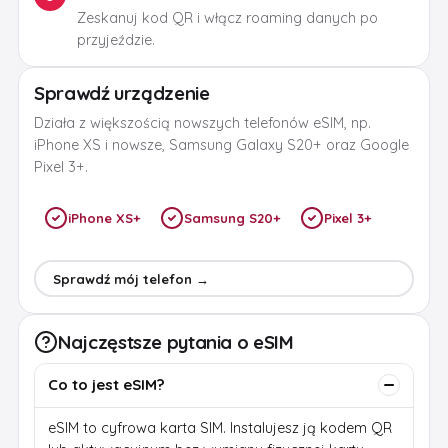
Zeskanuj kod QR i włącz roaming danych po
przyjeździe.
Sprawdź urządzenie
Działa z większością nowszych telefonów eSIM, np.
iPhone XS i nowsze, Samsung Galaxy S20+ oraz Google
Pixel 3+.
iPhone XS+
Samsung S20+
Pixel 3+
Sprawdź mój telefon →
Najczęstsze pytania o eSIM
Co to jest eSIM?
eSIM to cyfrowa karta SIM. Instalujesz ją kodem QR