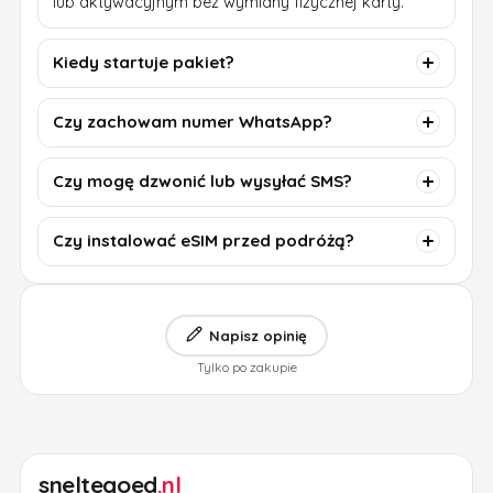
lub aktywacyjnym bez wymiany fizycznej karty.
Kiedy startuje pakiet?
Czy zachowam numer WhatsApp?
Czy mogę dzwonić lub wysyłać SMS?
Czy instalować eSIM przed podróżą?
Napisz opinię
Tylko po zakupie
sneltegoed
.nl