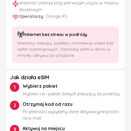
Ważność startuje przy pierwszym użyciu w miejscu
docelowym
Operatorzy
:
Orange 4G
Internet bez stresu w podróży
Streamuj, nawiguj, publikuj i rozmawiaj wideo bez
opłat roamingowych. Zainstaluj eSIM w domu w
minutę i aktywuj po przylocie.
Jak działa eSIM
Wybierz pakiet
1
Wybierz cel i pakiet danych pasujący do podróży.
Otrzymaj kod od razu
2
Po płatności wysyłamy dane aktywacyjne prosto
na e-mail.
Aktywuj na miejscu
3