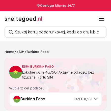
Obsługa klienta 24/7
sneltegoed
.nl
Szukaj produktów
Home
/
eSIM
/
Burkina Faso
ESIM BURKINA FASO
Lokalne dane 4G/5G. Aktywne od razu, bez
fizycznej karty SIM.
Wybierz cel podróży
Od € 8,59