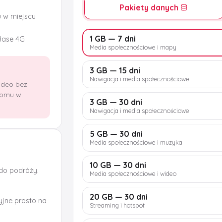
Pakiety danych
u w miejscu
1 GB — 7 dni
Base 4G
Media społecznościowe i mapy
3 GB — 15 dni
Nawigacja i media społecznościowe
wideo bez
domu w
3 GB — 30 dni
Nawigacja i media społecznościowe
5 GB — 30 dni
Media społecznościowe i muzyka
10 GB — 30 dni
 do podróży.
Media społecznościowe i wideo
20 GB — 30 dni
jne prosto na
Streaming i hotspot