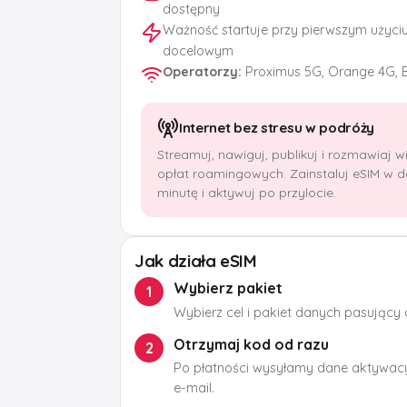
dostępny
Ważność startuje przy pierwszym użyci
docelowym
Operatorzy
:
Proximus 5G, Orange 4G, 
Internet bez stresu w podróży
Streamuj, nawiguj, publikuj i rozmawiaj 
opłat roamingowych. Zainstaluj eSIM w 
minutę i aktywuj po przylocie.
Jak działa eSIM
Wybierz pakiet
1
Wybierz cel i pakiet danych pasujący
Otrzymaj kod od razu
2
Po płatności wysyłamy dane aktywacy
e-mail.