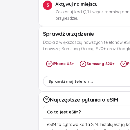
Aktywuj na miejscu
3
Zeskanuj kod QR i włącz roaming dan
przyjeździe.
Sprawdź urządzenie
Działa z większością nowszych telefonów eSI
i nowsze, Samsung Galaxy S20+ oraz Google 
iPhone XS+
Samsung S20+
P
Sprawdź mój telefon →
Najczęstsze pytania o eSIM
Co to jest eSIM?
eSIM to cyfrowa karta SIM. Instalujesz ją