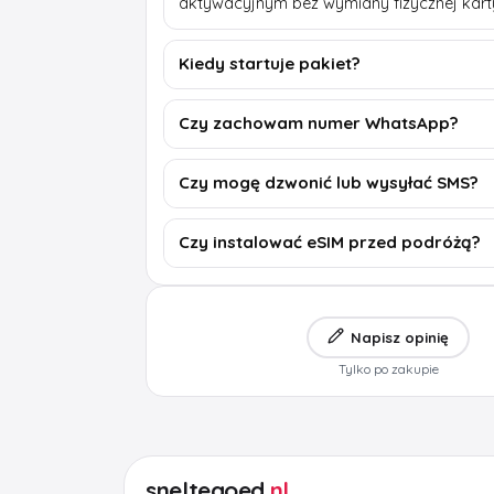
aktywacyjnym bez wymiany fizycznej kart
Kiedy startuje pakiet?
Czy zachowam numer WhatsApp?
Czy mogę dzwonić lub wysyłać SMS?
Czy instalować eSIM przed podróżą?
Napisz opinię
Tylko po zakupie
sneltegoed
.nl