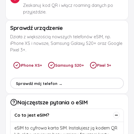
Zeskanuj kod QR i włącz roaming danych po
przyjeździe.
Sprawdź urządzenie
Działa z większością nowszych telefonów eSIM, np.
iPhone XS i nowsze, Samsung Galaxy S20+ oraz Google
Pixel 3+.
iPhone XS+
Samsung S20+
Pixel 3+
Sprawdź mój telefon →
Najczęstsze pytania o eSIM
Co to jest eSIM?
eSIM to cyfrowa karta SIM. Instalujesz ją kodem QR