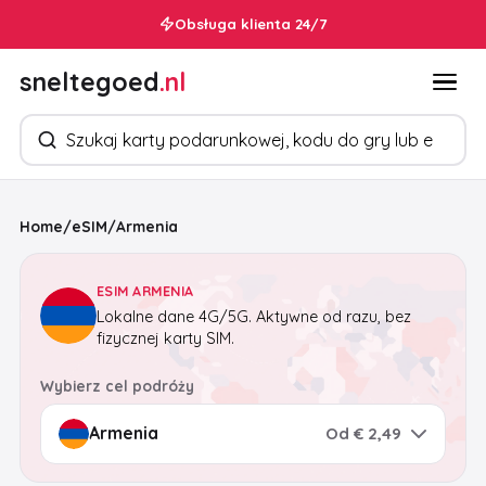
Obsługa klienta 24/7
sneltegoed
.nl
Szukaj produktów
Home
/
eSIM
/
Armenia
ESIM ARMENIA
Lokalne dane 4G/5G. Aktywne od razu, bez
fizycznej karty SIM.
Wybierz cel podróży
Od € 2,49