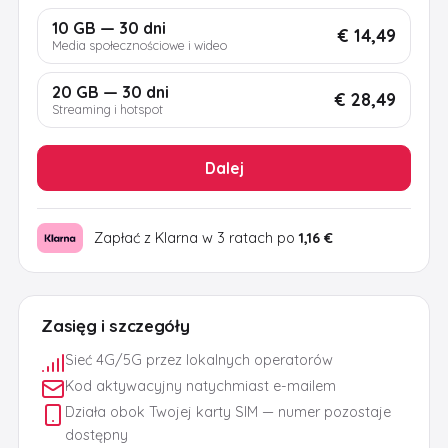
10 GB — 30 dni
€ 14,49
Media społecznościowe i wideo
20 GB — 30 dni
€ 28,49
Streaming i hotspot
Dalej
Zapłać z Klarna w 3 ratach po
1,16 €
Zasięg i szczegóły
Sieć 4G/5G przez lokalnych operatorów
Kod aktywacyjny natychmiast e-mailem
Działa obok Twojej karty SIM — numer pozostaje
dostępny