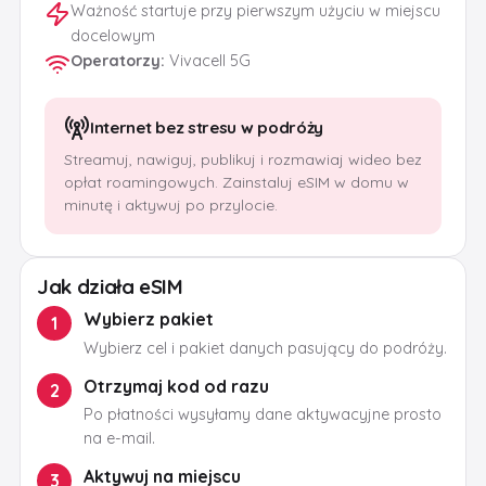
Ważność startuje przy pierwszym użyciu w miejscu
docelowym
Operatorzy
:
Vivacell 5G
Internet bez stresu w podróży
Streamuj, nawiguj, publikuj i rozmawiaj wideo bez
opłat roamingowych. Zainstaluj eSIM w domu w
minutę i aktywuj po przylocie.
Jak działa eSIM
Wybierz pakiet
1
Wybierz cel i pakiet danych pasujący do podróży.
Otrzymaj kod od razu
2
Po płatności wysyłamy dane aktywacyjne prosto
na e-mail.
Aktywuj na miejscu
3