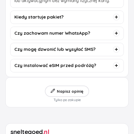
lub aktywacyjnym bez wymiany fizycznej karty.
Kiedy startuje pakiet?
Czy zachowam numer WhatsApp?
Czy mogę dzwonić lub wysyłać SMS?
Czy instalować eSIM przed podróżą?
Napisz opinię
Tylko po zakupie
sneltegoed
.nl