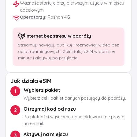
Ważność startuje przy pierwszym użyciu w miejscu
docelowym
Operatorzy
:
Roshan 4G
Internet bez stresu w podróży
Streamuj, nawiguj, publikuj i rozmawiaj wideo bez
opłat roamingowych. Zainstaluj eSIM w domu w
minutę i aktywuj po przylocie.
Jak działa eSIM
Wybierz pakiet
1
Wybierz cel i pakiet danych pasujący do podróży.
Otrzymaj kod od razu
2
Po płatności wysyłamy dane aktywacyjne prosto
na e-mail.
Aktywuj na miejscu
3