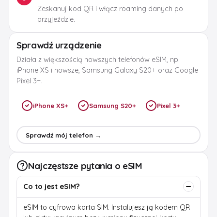
Zeskanuj kod QR i włącz roaming danych po
przyjeździe.
Sprawdź urządzenie
Działa z większością nowszych telefonów eSIM, np.
iPhone XS i nowsze, Samsung Galaxy S20+ oraz Google
Pixel 3+.
iPhone XS+
Samsung S20+
Pixel 3+
Sprawdź mój telefon →
Najczęstsze pytania o eSIM
Co to jest eSIM?
eSIM to cyfrowa karta SIM. Instalujesz ją kodem QR