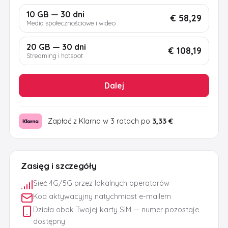
10 GB — 30 dni
€ 58,29
Media społecznościowe i wideo
20 GB — 30 dni
€ 108,19
Streaming i hotspot
Dalej
Zapłać z Klarna w 3 ratach po
3,33 €
Zasięg i szczegóły
Sieć 4G/5G przez lokalnych operatorów
Kod aktywacyjny natychmiast e-mailem
Działa obok Twojej karty SIM — numer pozostaje
dostępny