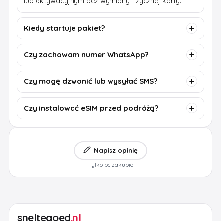
lub aktywacyjnym bez wymiany fizycznej karty.
Kiedy startuje pakiet?
Czy zachowam numer WhatsApp?
Czy mogę dzwonić lub wysyłać SMS?
Czy instalować eSIM przed podróżą?
Napisz opinię
Tylko po zakupie
sneltegoed
.nl