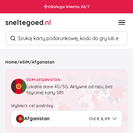
Obsługa klienta 24/7
sneltegoed
.nl
Szukaj produktów
Home
/
eSIM
/
Afganistan
ESIM AFGANISTAN
Lokalne dane 4G/5G. Aktywne od razu, bez
fizycznej karty SIM.
Wybierz cel podróży
Od € 8,49