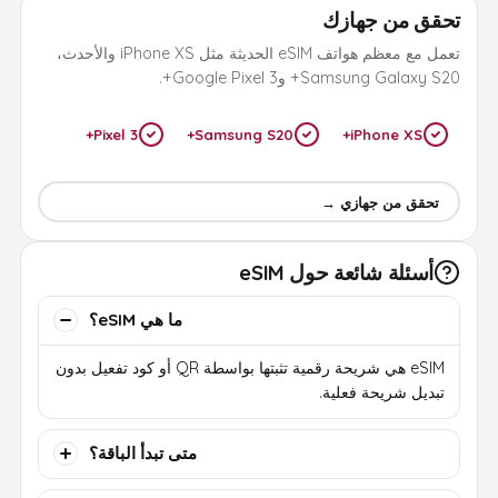
تحقق من جهازك
تعمل مع معظم هواتف eSIM الحديثة مثل iPhone XS والأحدث،
Samsung Galaxy S20+ وGoogle Pixel 3+.
Pixel 3+
Samsung S20+
iPhone XS+
تحقق من جهازي →
أسئلة شائعة حول eSIM
ما هي eSIM؟
eSIM هي شريحة رقمية تثبتها بواسطة QR أو كود تفعيل بدون
تبديل شريحة فعلية.
متى تبدأ الباقة؟