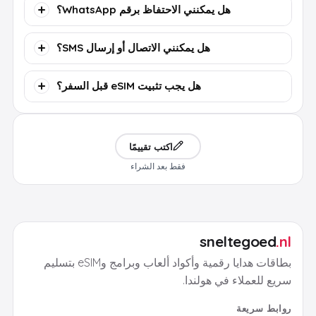
هل يمكنني الاحتفاظ برقم WhatsApp؟
هل يمكنني الاتصال أو إرسال SMS؟
هل يجب تثبيت eSIM قبل السفر؟
اكتب تقييمًا
فقط بعد الشراء
sneltegoed
.nl
بطاقات هدايا رقمية وأكواد ألعاب وبرامج وeSIM بتسليم
سريع للعملاء في هولندا.
روابط سريعة