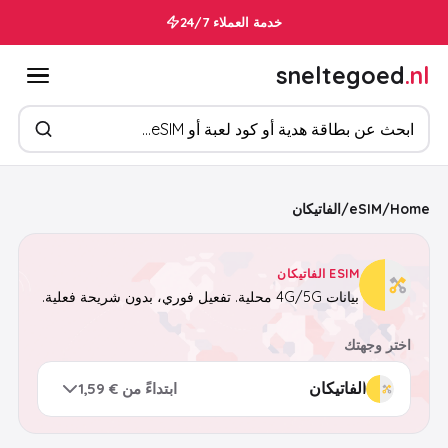
خدمة العملاء 24/7
sneltegoed
.nl
ابحث عن المنتجات
Home
/
eSIM
/
الفاتيكان
ESIM الفاتيكان
بيانات 4G/5G محلية. تفعيل فوري، بدون شريحة فعلية.
اختر وجهتك
ابتداءً من € 1,59