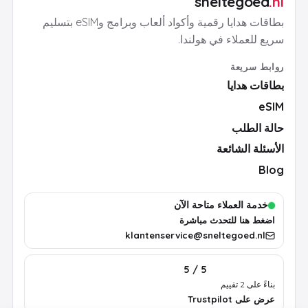
sneltegoed
.nl
بطاقات هدايا رقمية وأكواد ألعاب وبرامج وeSIM بتسليم
سريع للعملاء في هولندا.
روابط سريعة
بطاقات هدايا
eSIM
حالة الطلب
الأسئلة الشائعة
Blog
خدمة العملاء متاحة الآن
اضغط هنا للتحدث مباشرة
klantenservice@sneltegoed.nl
5 / 5
بناءً على 2 تقييم
عرض على Trustpilot