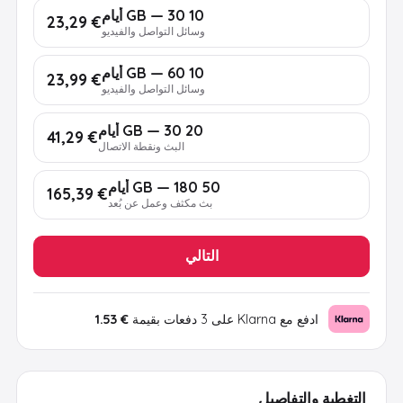
10 GB — 30 أيام
€ 23,29
وسائل التواصل والفيديو
10 GB — 60 أيام
€ 23,99
وسائل التواصل والفيديو
20 GB — 30 أيام
€ 41,29
البث ونقطة الاتصال
50 GB — 180 أيام
€ 165,39
بث مكثف وعمل عن بُعد
التالي
ادفع مع Klarna على 3 دفعات بقيمة
€ 1.53
التغطية والتفاصيل