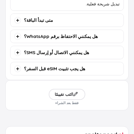
تبديل شريحة فعلية.
متى تبدأ الباقة؟
هل يمكنني الاحتفاظ برقم WhatsApp؟
هل يمكنني الاتصال أو إرسال SMS؟
هل يجب تثبيت eSIM قبل السفر؟
اكتب تقييمًا
فقط بعد الشراء