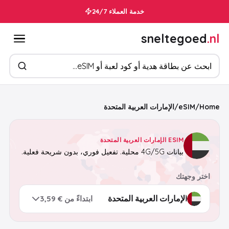
خدمة العملاء 24/7
sneltegoed
.nl
ابحث عن المنتجات
Home
/
eSIM
/
الإمارات العربية المتحدة
ESIM الإمارات العربية المتحدة
بيانات 4G/5G محلية. تفعيل فوري، بدون شريحة فعلية.
اختر وجهتك
ابتداءً من € 3,59