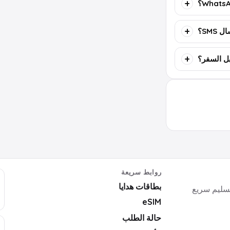
SMS؟
روابط سريعة
بطاقات هدايا
ايا رقمية وأكواد ألعاب وبرامج وeSIM بتسليم سريع
eSIM
حالة الطلب