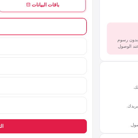
باقات البيانات
 بدون رسوم
ك.
ريدك.
ال