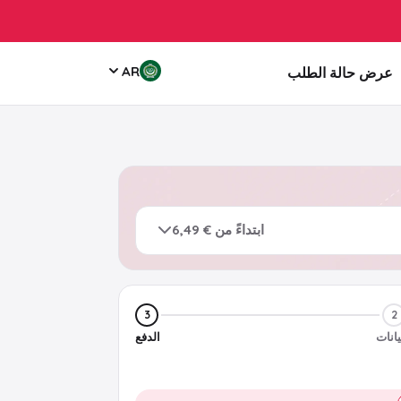
AR
عرض حالة الطلب
ابتداءً من € 6,49
3
2
يانات
الدفع