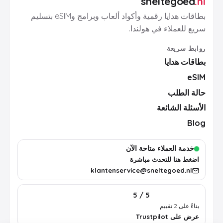
sneltegoed
.nl
بطاقات هدايا رقمية وأكواد ألعاب وبرامج وeSIM بتسليم
سريع للعملاء في هولندا.
روابط سريعة
بطاقات هدايا
eSIM
حالة الطلب
الأسئلة الشائعة
Blog
خدمة العملاء متاحة الآن
اضغط هنا للتحدث مباشرة
klantenservice@sneltegoed.nl
5 / 5
بناءً على 2 تقييم
عرض على Trustpilot