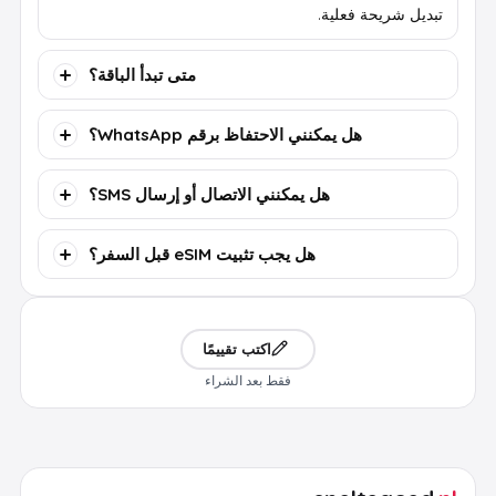
تبديل شريحة فعلية.
متى تبدأ الباقة؟
هل يمكنني الاحتفاظ برقم WhatsApp؟
هل يمكنني الاتصال أو إرسال SMS؟
هل يجب تثبيت eSIM قبل السفر؟
اكتب تقييمًا
فقط بعد الشراء