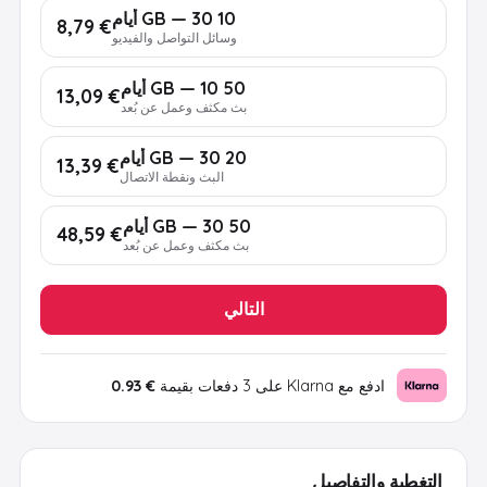
10 GB — 30 أيام
€ 8,79
وسائل التواصل والفيديو
50 GB — 10 أيام
€ 13,09
بث مكثف وعمل عن بُعد
20 GB — 30 أيام
€ 13,39
البث ونقطة الاتصال
50 GB — 30 أيام
€ 48,59
بث مكثف وعمل عن بُعد
التالي
ادفع مع Klarna على 3 دفعات بقيمة
€ 0.93
التغطية والتفاصيل