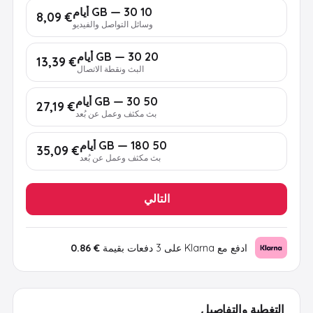
10 GB — 30 أيام
€ 8,09
وسائل التواصل والفيديو
20 GB — 30 أيام
€ 13,39
البث ونقطة الاتصال
50 GB — 30 أيام
€ 27,19
بث مكثف وعمل عن بُعد
50 GB — 180 أيام
€ 35,09
بث مكثف وعمل عن بُعد
التالي
ادفع مع Klarna على 3 دفعات بقيمة
€ 0.86
التغطية والتفاصيل