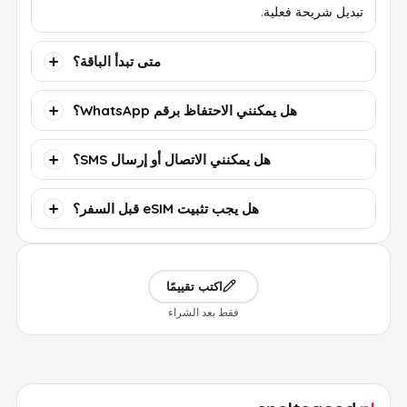
تبديل شريحة فعلية.
متى تبدأ الباقة؟
هل يمكنني الاحتفاظ برقم WhatsApp؟
هل يمكنني الاتصال أو إرسال SMS؟
هل يجب تثبيت eSIM قبل السفر؟
اكتب تقييمًا
فقط بعد الشراء