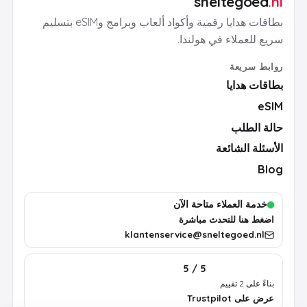
sneltegoed
.nl
بطاقات هدايا رقمية وأكواد ألعاب وبرامج وeSIM بتسليم
سريع للعملاء في هولندا.
روابط سريعة
بطاقات هدايا
eSIM
حالة الطلب
الأسئلة الشائعة
Blog
خدمة العملاء متاحة الآن
اضغط هنا للتحدث مباشرة
klantenservice@sneltegoed.nl
5 / 5
بناءً على 2 تقييم
عرض على Trustpilot