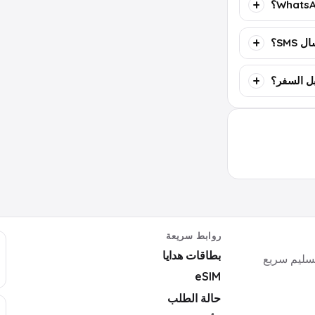
SMS؟
روابط سريعة
بطاقات هدايا
ايا رقمية وأكواد ألعاب وبرامج وeSIM بتسليم سريع
eSIM
حالة الطلب