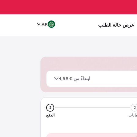
AR
عرض حالة الطلب
ابتداءً من € 4,59
3
2
يانات
الدفع