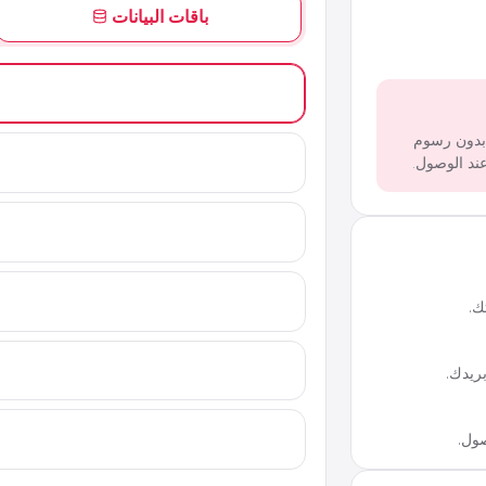
باقات البيانات
 بدون رسوم
ك.
ريدك.