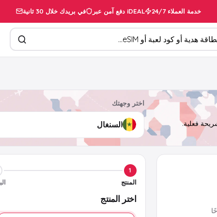
خدمة العملاء 24/7
دفع آمن عبر iDEAL
في بريدك خلال 30 ثانية
تجات
اختر وجهتك
1
المنتج
الب
اختر المنتج
ا