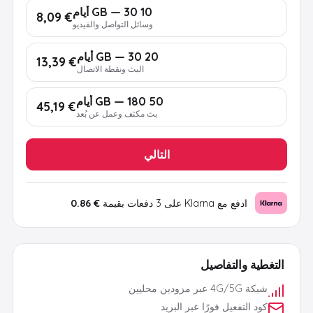
10 GB — 30 أيام
€ 8,09
وسائل التواصل والفيديو
20 GB — 30 أيام
€ 13,39
البث ونقطة الاتصال
50 GB — 180 أيام
€ 45,19
بث مكثف وعمل عن بُعد
التالي
ادفع مع Klarna على 3 دفعات بقيمة
€ 0.86
التغطية والتفاصيل
شبكة 4G/5G عبر مزودين محليين
كود التفعيل فورًا عبر البريد