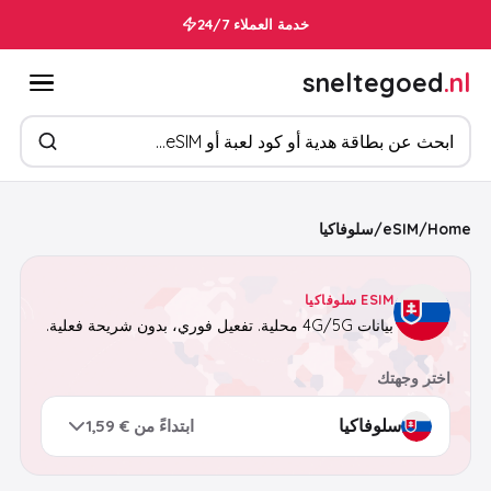
خدمة العملاء 24/7
sneltegoed
.nl
ابحث عن المنتجات
Home
/
eSIM
/
سلوفاكيا
ESIM سلوفاكيا
بيانات 4G/5G محلية. تفعيل فوري، بدون شريحة فعلية.
اختر وجهتك
ابتداءً من € 1,59