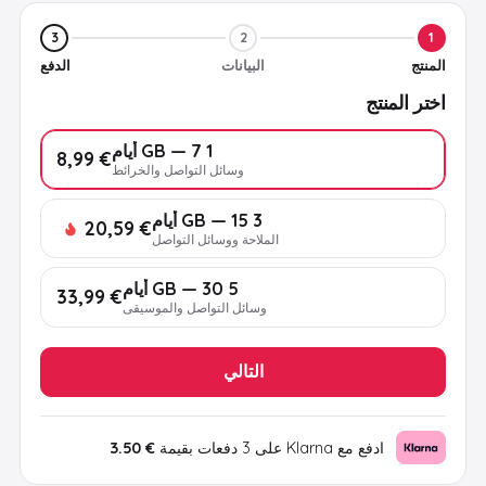
3
2
1
المنتج
البيانات
الدفع
اختر المنتج
1 GB — 7 أيام
€ 8,99
وسائل التواصل والخرائط
3 GB — 15 أيام
€ 20,59
الملاحة ووسائل التواصل
5 GB — 30 أيام
€ 33,99
وسائل التواصل والموسيقى
التالي
ادفع مع Klarna على 3 دفعات بقيمة
€ 3.50