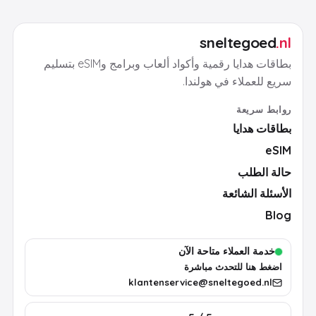
sneltegoed
.nl
بطاقات هدايا رقمية وأكواد ألعاب وبرامج وeSIM بتسليم
سريع للعملاء في هولندا.
روابط سريعة
بطاقات هدايا
eSIM
حالة الطلب
الأسئلة الشائعة
Blog
خدمة العملاء متاحة الآن
اضغط هنا للتحدث مباشرة
klantenservice@sneltegoed.nl