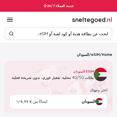
خدمة العملاء 24/7
sneltegoed
.nl
ابحث عن المنتجات
Home
/
eSIM
/
السودان
ESIM السودان
بيانات 4G/5G محلية. تفعيل فوري، بدون شريحة فعلية.
اختر وجهتك
ابتداءً من € 8,99