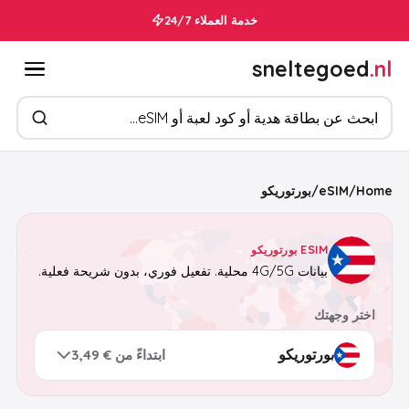
خدمة العملاء 24/7
sneltegoed
.nl
ابحث عن المنتجات
Home
/
eSIM
/
بورتوريكو
ESIM بورتوريكو
بيانات 4G/5G محلية. تفعيل فوري، بدون شريحة فعلية.
اختر وجهتك
ابتداءً من € 3,49