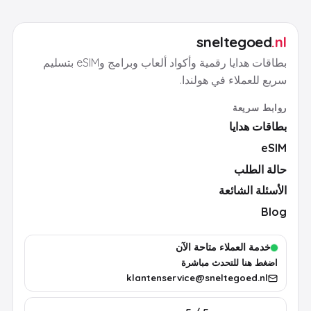
sneltegoed
.nl
بطاقات هدايا رقمية وأكواد ألعاب وبرامج وeSIM بتسليم
سريع للعملاء في هولندا.
روابط سريعة
بطاقات هدايا
eSIM
حالة الطلب
الأسئلة الشائعة
Blog
خدمة العملاء متاحة الآن
اضغط هنا للتحدث مباشرة
klantenservice@sneltegoed.nl