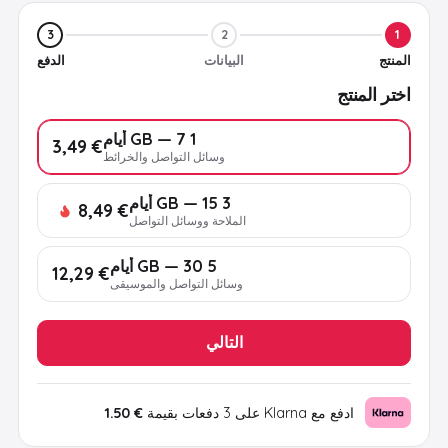
3
2
1
المنتج
البيانات
الدفع
اختر المنتج
1 GB — 7 أيام
€ 3,49
وسائل التواصل والخرائط
3 GB — 15 أيام
€ 8,49
الملاحة ووسائل التواصل
5 GB — 30 أيام
€ 12,29
وسائل التواصل والموسيقى
التالي
ادفع مع Klarna على 3 دفعات بقيمة
€ 1.50