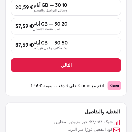
10 GB — 30 أيام
€ 20,59
وسائل التواصل والفيديو
20 GB — 30 أيام
€ 37,39
البث ونقطة الاتصال
50 GB — 30 أيام
€ 87,69
بث مكثف وعمل عن بُعد
التالي
ادفع مع Klarna على 3 دفعات بقيمة
€ 1.46
التغطية والتفاصيل
شبكة 4G/5G عبر مزودين محليين
كود التفعيل فورًا عبر البريد