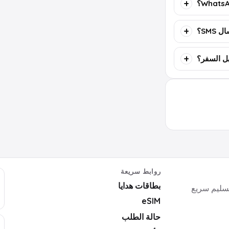
SMS؟
روابط سريعة
بطاقات هدايا
ايا رقمية وأكواد ألعاب وبرامج وeSIM بتسليم سريع
eSIM
حالة الطلب