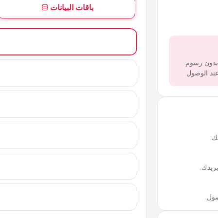
باقات البيانات
 بدون رسوم
ك.
ريدك.