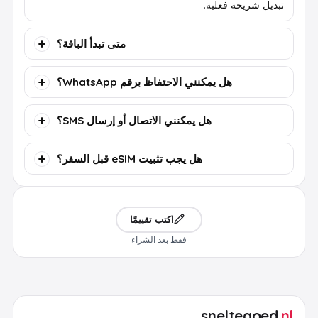
تبديل شريحة فعلية.
متى تبدأ الباقة؟
هل يمكنني الاحتفاظ برقم WhatsApp؟
هل يمكنني الاتصال أو إرسال SMS؟
هل يجب تثبيت eSIM قبل السفر؟
اكتب تقييمًا
فقط بعد الشراء
sneltegoed
.nl