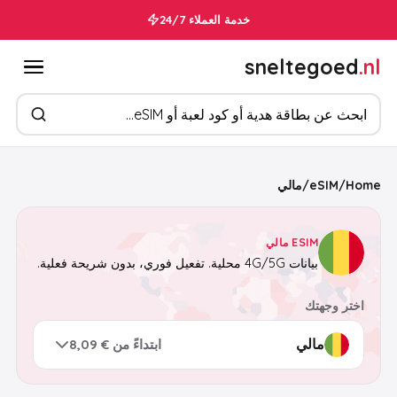
خدمة العملاء 24/7
sneltegoed
.nl
ابحث عن المنتجات
Home
/
eSIM
/
مالي
ESIM مالي
بيانات 4G/5G محلية. تفعيل فوري، بدون شريحة فعلية.
اختر وجهتك
ابتداءً من € 8,09