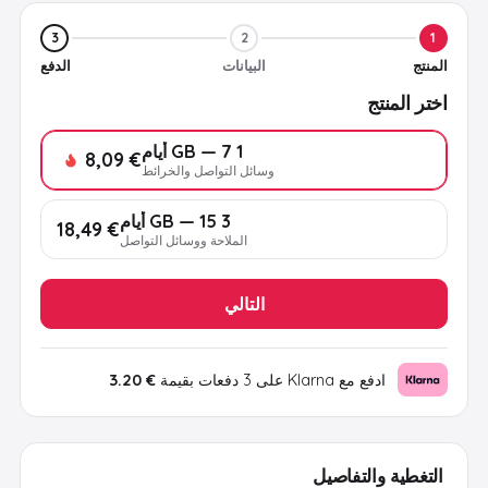
3
2
1
المنتج
البيانات
الدفع
اختر المنتج
1 GB — 7 أيام
€ 8,09
وسائل التواصل والخرائط
3 GB — 15 أيام
€ 18,49
الملاحة ووسائل التواصل
التالي
ادفع مع Klarna على 3 دفعات بقيمة
€ 3.20
التغطية والتفاصيل