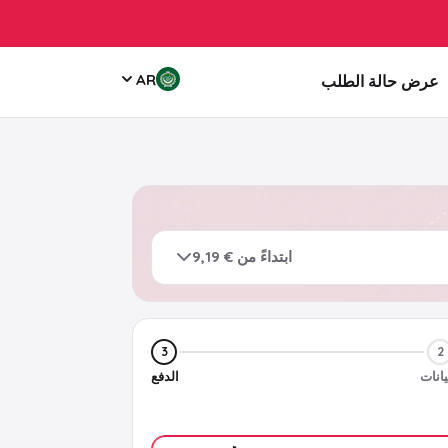
AR
عرض حالة الطلب
ابتداءً من € 9,19
3
2
يانات
الدفع