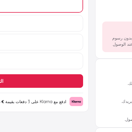
 بدون رسوم
ال
ك.
ريدك.
ادفع مع Klarna على 3 دفعات بقيمة
€ 3.56