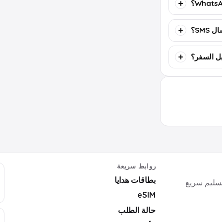
SMS؟
روابط سريعة
بطاقات هدايا
ايا رقمية وأكواد ألعاب وبرامج وeSIM بتسليم سريع
eSIM
حالة الطلب