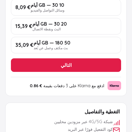
10 GB — 30 أيام
€ 8,09
وسائل التواصل والفيديو
20 GB — 30 أيام
€ 15,39
البث ونقطة الاتصال
50 GB — 180 أيام
€ 35,09
بث مكثف وعمل عن بُعد
التالي
ادفع مع Klarna على 3 دفعات بقيمة
€ 0.86
التغطية والتفاصيل
شبكة 4G/5G عبر مزودين محليين
كود التفعيل فورًا عبر البريد