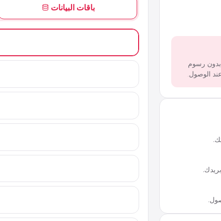
باقات البيانات
 بدون رسوم
ك.
ريدك.