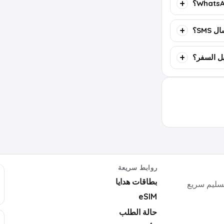
SMS؟
روابط سريعة
بطاقات هدايا
ايا رقمية وأكواد ألعاب وبرامج وeSIM بتسليم سريع
eSIM
حالة الطلب