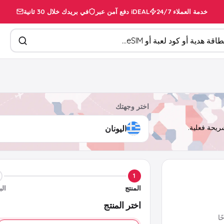
خدمة العملاء 24/7
دفع آمن عبر iDEAL
في بريدك خلال 30 ثانية
تجات
اختر وجهتك
1
المنتج
الب
اختر المنتج
ا