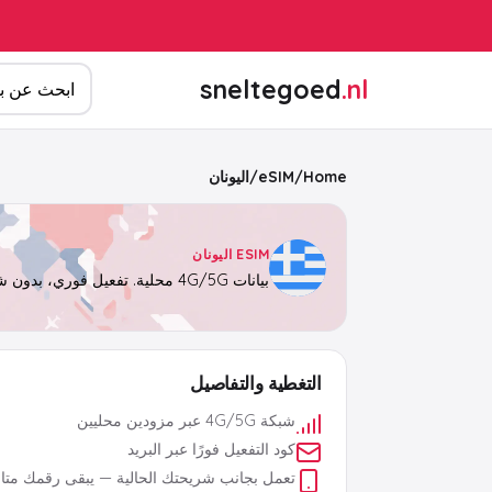
ابحث عن المن
sneltegoed
.nl
Home
/
eSIM
/
اليونان
ESIM اليونان
بيانات 4G/5G محلية. تفعيل فوري، بدون شريحة فعلية.
التغطية والتفاصيل
شبكة 4G/5G عبر مزودين محليين
كود التفعيل فورًا عبر البريد
تعمل بجانب شريحتك الحالية — يبقى رقمك متاحً