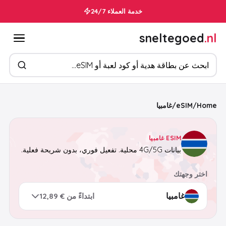
خدمة العملاء 24/7
sneltegoed
.nl
ابحث عن المنتجات
Home
/
eSIM
/
غامبيا
ESIM غامبيا
بيانات 4G/5G محلية. تفعيل فوري، بدون شريحة فعلية.
اختر وجهتك
ابتداءً من € 12,89