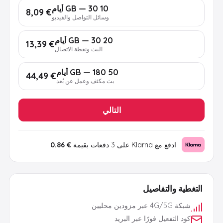
10 GB — 30 أيام
€ 8,09
وسائل التواصل والفيديو
20 GB — 30 أيام
€ 13,39
البث ونقطة الاتصال
50 GB — 180 أيام
€ 44,49
بث مكثف وعمل عن بُعد
التالي
ادفع مع Klarna على 3 دفعات بقيمة
€ 0.86
التغطية والتفاصيل
شبكة 4G/5G عبر مزودين محليين
كود التفعيل فورًا عبر البريد