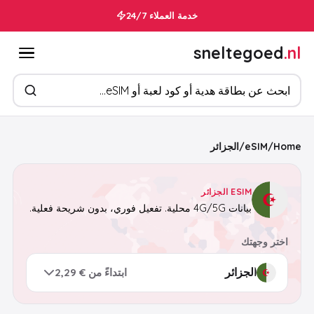
خدمة العملاء 24/7
sneltegoed
.nl
ابحث عن المنتجات
Home
/
eSIM
/
الجزائر
ESIM الجزائر
بيانات 4G/5G محلية. تفعيل فوري، بدون شريحة فعلية.
اختر وجهتك
ابتداءً من € 2,29