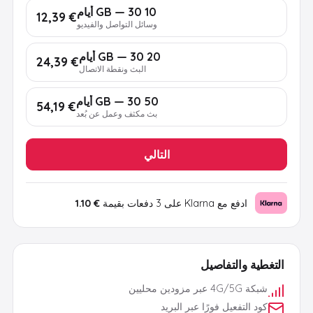
10 GB — 30 أيام
€ 12,39
وسائل التواصل والفيديو
20 GB — 30 أيام
€ 24,39
البث ونقطة الاتصال
50 GB — 30 أيام
€ 54,19
بث مكثف وعمل عن بُعد
التالي
ادفع مع Klarna على 3 دفعات بقيمة
€ 1.10
التغطية والتفاصيل
شبكة 4G/5G عبر مزودين محليين
كود التفعيل فورًا عبر البريد