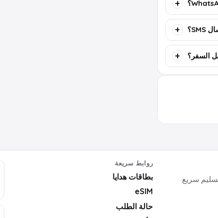
SMS؟
روابط سريعة
بطاقات هدايا
ايا رقمية وأكواد ألعاب وبرامج وeSIM بتسليم سريع
eSIM
حالة الطلب