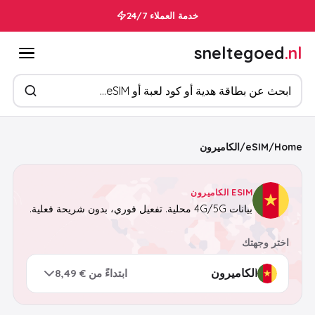
خدمة العملاء 24/7
sneltegoed
.nl
ابحث عن المنتجات
Home
/
eSIM
/
الكاميرون
ESIM الكاميرون
بيانات 4G/5G محلية. تفعيل فوري، بدون شريحة فعلية.
اختر وجهتك
ابتداءً من € 8,49