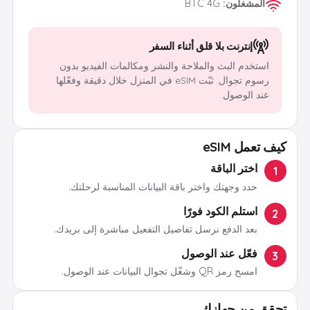
المشغلون
:
BTC 4G
إنترنت بلا قلق أثناء السفر
استخدم البث والملاحة والنشر ومكالمات الفيديو بدون
رسوم تجوال. ثبّت eSIM في المنزل خلال دقيقة وفعّلها
عند الوصول.
كيف تعمل eSIM
اختر الباقة
1
حدد وجهتك واختر باقة البيانات المناسبة لرحلتك.
استلم الكود فورًا
2
بعد الدفع نرسل تفاصيل التفعيل مباشرة إلى بريدك.
فعّل عند الوصول
3
امسح رمز QR وشغّل تجوال البيانات عند الوصول.
تحقق من جهازك