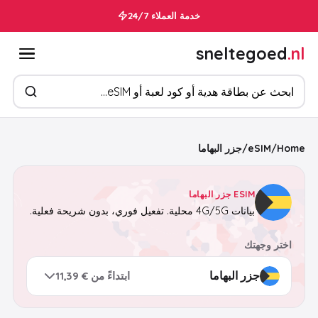
خدمة العملاء 24/7
sneltegoed
.nl
ابحث عن المنتجات
Home
/
eSIM
/
جزر البهاما
ESIM جزر البهاما
بيانات 4G/5G محلية. تفعيل فوري، بدون شريحة فعلية.
اختر وجهتك
ابتداءً من € 11,39