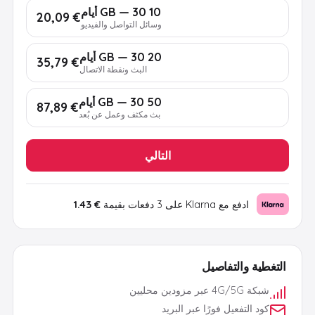
10 GB — 30 أيام
€ 20,09
وسائل التواصل والفيديو
20 GB — 30 أيام
€ 35,79
البث ونقطة الاتصال
50 GB — 30 أيام
€ 87,89
بث مكثف وعمل عن بُعد
التالي
ادفع مع Klarna على 3 دفعات بقيمة
€ 1.43
التغطية والتفاصيل
شبكة 4G/5G عبر مزودين محليين
كود التفعيل فورًا عبر البريد