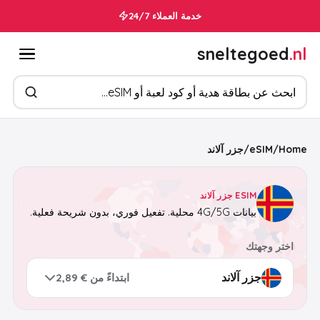
خدمة العملاء 24/7
sneltegoed
.nl
ابحث عن المنتجات
Home
/
eSIM
/
جزر آلاند
ESIM جزر آلاند
بيانات 4G/5G محلية. تفعيل فوري، بدون شريحة فعلية.
اختر وجهتك
ابتداءً من € 2,89