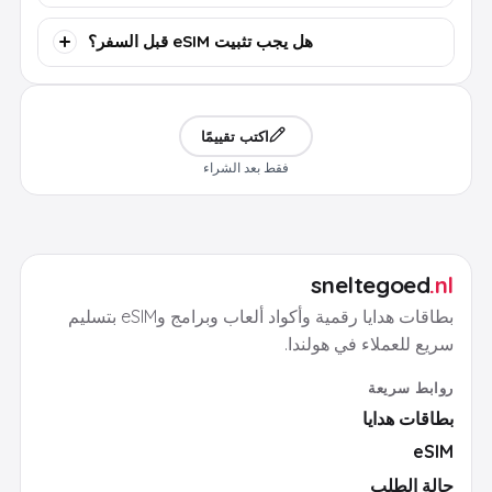
هل يجب تثبيت eSIM قبل السفر؟
اكتب تقييمًا
فقط بعد الشراء
sneltegoed
.nl
بطاقات هدايا رقمية وأكواد ألعاب وبرامج وeSIM بتسليم
سريع للعملاء في هولندا.
روابط سريعة
بطاقات هدايا
eSIM
حالة الطلب