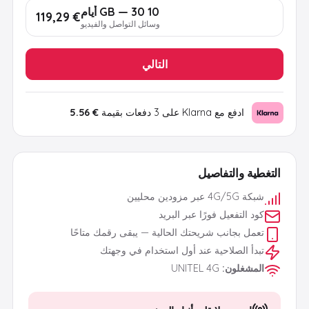
10 GB — 30 أيام
€ 119,29
وسائل التواصل والفيديو
التالي
ادفع مع Klarna على 3 دفعات بقيمة
€ 5.56
التغطية والتفاصيل
شبكة 4G/5G عبر مزودين محليين
كود التفعيل فورًا عبر البريد
تعمل بجانب شريحتك الحالية — يبقى رقمك متاحًا
تبدأ الصلاحية عند أول استخدام في وجهتك
المشغلون
:
UNITEL 4G