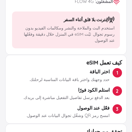
المشغلون
:
FLOW 4G
إنترنت بلا قلق أثناء السفر
استخدم البث والملاحة والنشر ومكالمات الفيديو بدون
رسوم تجوال. ثبّت eSIM في المنزل خلال دقيقة وفعّلها
عند الوصول.
كيف تعمل eSIM
اختر الباقة
1
حدد وجهتك واختر باقة البيانات المناسبة لرحلتك.
استلم الكود فورًا
2
بعد الدفع نرسل تفاصيل التفعيل مباشرة إلى بريدك.
فعّل عند الوصول
3
امسح رمز QR وشغّل تجوال البيانات عند الوصول.
تحقق من جهازك