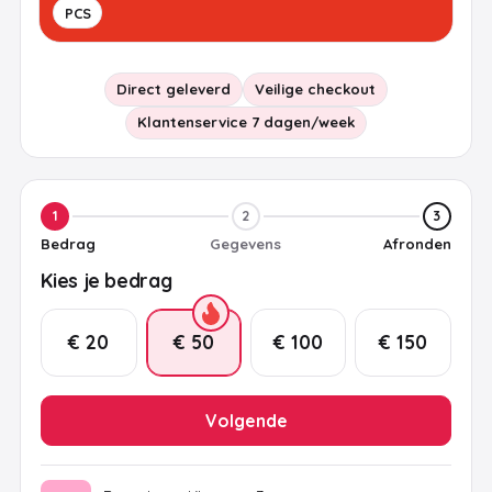
PCS
Direct geleverd
Veilige checkout
Klantenservice 7 dagen/week
1
2
3
Bedrag
Gegevens
Afronden
Kies je bedrag
€ 20
€ 50
€ 100
€ 150
Volgende