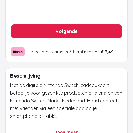
Volgende
Betaal met Klarna in 3 termijnen van
€ 3,49
Beschrijving
Met de digitale Nintendo Switch-cadeaukaart
betaal je voor geschikte producten of diensten van
Nintendo Switch. Markt: Nederland. Houd contact
met vrienden via een speciale app op je
smartphone of tablet.
Deze kaart is uitgegeven in EUR voor Nederland.
Toon meer