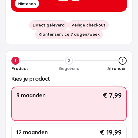
Nintendo
Direct geleverd
Veilige checkout
Klantenservice 7 dagen/week
1
2
3
Product
Gegevens
Afronden
Kies je product
€ 7,99
3 maanden
€ 19,99
12 maanden