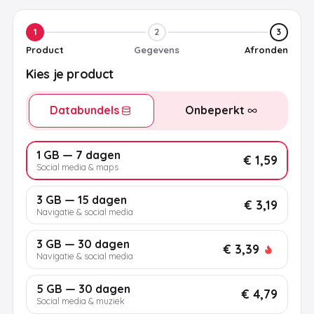
1
2
3
Product
Gegevens
Afronden
Kies je product
Databundels
Onbeperkt
1 GB — 7 dagen
€ 1,59
Social media & maps
3 GB — 15 dagen
€ 3,19
Navigatie & social media
3 GB — 30 dagen
€ 3,39
Navigatie & social media
5 GB — 30 dagen
€ 4,79
Social media & muziek