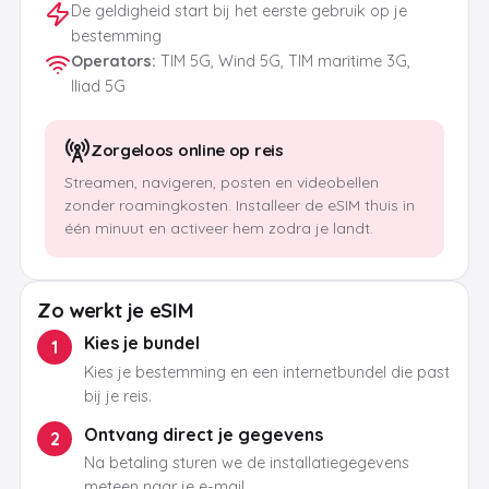
De geldigheid start bij het eerste gebruik op je
bestemming
Operators
:
TIM 5G, Wind 5G, TIM maritime 3G,
Iliad 5G
Zorgeloos online op reis
Streamen, navigeren, posten en videobellen
zonder roamingkosten. Installeer de eSIM thuis in
één minuut en activeer hem zodra je landt.
Zo werkt je eSIM
Kies je bundel
1
Kies je bestemming en een internetbundel die past
bij je reis.
Ontvang direct je gegevens
2
Na betaling sturen we de installatiegegevens
meteen naar je e-mail.