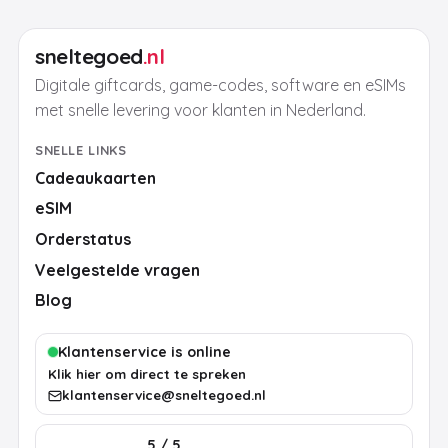
sneltegoed
.nl
Digitale giftcards, game-codes, software en eSIMs
met snelle levering voor klanten in Nederland.
SNELLE LINKS
Cadeaukaarten
eSIM
Orderstatus
Veelgestelde vragen
Blog
Klantenservice is online
Klik hier om direct te spreken
klantenservice@sneltegoed.nl
5 / 5