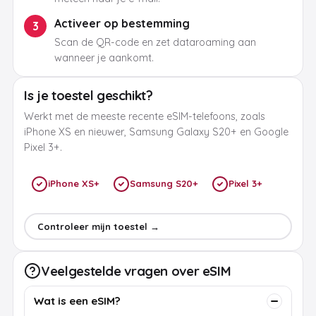
Activeer op bestemming
3
Scan de QR-code en zet dataroaming aan
wanneer je aankomt.
Is je toestel geschikt?
Werkt met de meeste recente eSIM-telefoons, zoals
iPhone XS en nieuwer, Samsung Galaxy S20+ en Google
Pixel 3+.
iPhone XS+
Samsung S20+
Pixel 3+
Controleer mijn toestel →
Veelgestelde vragen over eSIM
Wat is een eSIM?