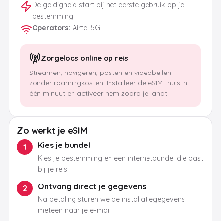
De geldigheid start bij het eerste gebruik op je
bestemming
Operators
:
Airtel 5G
Zorgeloos online op reis
Streamen, navigeren, posten en videobellen
zonder roamingkosten. Installeer de eSIM thuis in
één minuut en activeer hem zodra je landt.
Zo werkt je eSIM
Kies je bundel
1
Kies je bestemming en een internetbundel die past
bij je reis.
Ontvang direct je gegevens
2
Na betaling sturen we de installatiegegevens
meteen naar je e-mail.