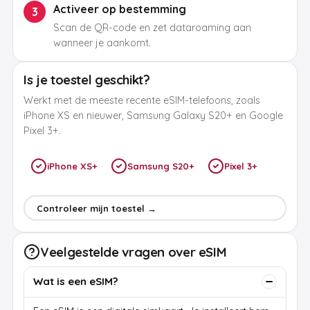
Activeer op bestemming
3
Scan de QR-code en zet dataroaming aan
wanneer je aankomt.
Is je toestel geschikt?
Werkt met de meeste recente eSIM-telefoons, zoals
iPhone XS en nieuwer, Samsung Galaxy S20+ en Google
Pixel 3+.
iPhone XS+
Samsung S20+
Pixel 3+
Controleer mijn toestel →
Veelgestelde vragen over eSIM
Wat is een eSIM?