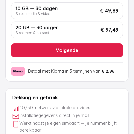
10 GB — 30 dagen
€ 49,89
Social media & video
20 GB — 30 dagen
€ 97,49
Streamen & hotspot
Volgende
Betaal met Klarna in 3 termijnen van
€ 2,96
Dekking en gebruik
4G/5G-netwerk via lokale providers
Installatiegegevens direct in je mail
Werkt naast je eigen simkaart — je nummer blijft
bereikbaar