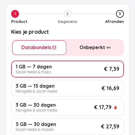
1
2
3
Product
Gegevens
Afronden
Kies je product
Databundels
Onbeperkt
1 GB — 7 dagen
€ 7,39
Social media & maps
3 GB — 15 dagen
€ 16,69
Navigatie & social media
3 GB — 30 dagen
€ 17,79
Navigatie & social media
5 GB — 30 dagen
€ 27,59
Social media & muziek