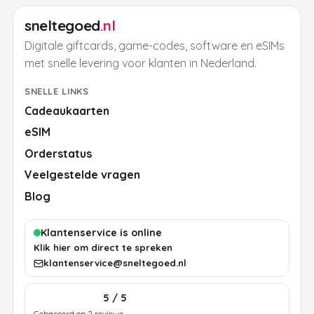
sneltegoed
.nl
Digitale giftcards, game-codes, software en eSIMs
met snelle levering voor klanten in Nederland.
SNELLE LINKS
Cadeaukaarten
eSIM
Orderstatus
Veelgestelde vragen
Blog
Klantenservice is online
Klik hier om direct te spreken
klantenservice@sneltegoed.nl
5 / 5
Gebaseerd op 2 reviews