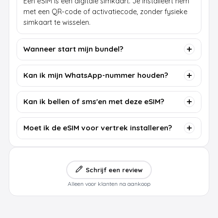
Een eSIM is een digitale simkaart. Je installeert hem
met een QR-code of activatiecode, zonder fysieke
simkaart te wisselen.
Wanneer start mijn bundel?
Kan ik mijn WhatsApp-nummer houden?
Kan ik bellen of sms'en met deze eSIM?
Moet ik de eSIM voor vertrek installeren?
Schrijf een review
Alleen voor klanten na aankoop